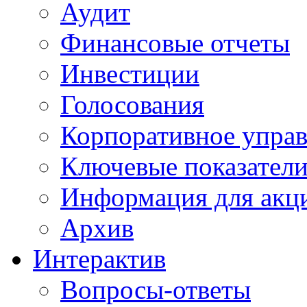
Аудит
Финансовые отчеты
Инвестиции
Голосования
Корпоративное упра
Ключевые показател
Информация для акц
Архив
Интерактив
Вопросы-ответы