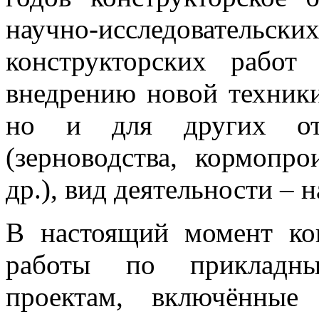
научно-исследователь
конструкторских рабо
внедрению новой техники
но и для других отра
(зерноводства, кормопро
др.), вид деятельности – н
В настоящий момент ко
работы по прикладным
проектам, включённые