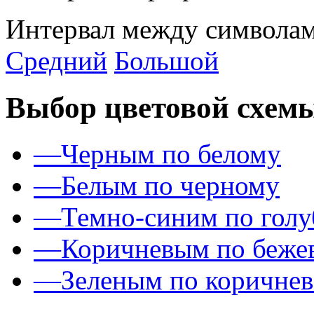
Интервал между символам
Средний
Большой
Выбор цветовой схем
—
Черным по белому
—
Белым по черному
—
Темно-синим по гол
—
Коричневым по беже
—
Зеленым по коричне