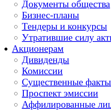
Документы общества
Бизнес-планы
Тендеры и конкурсы
Утратившие силу ак
Акционерам
Дивиденды
Комиссии
Существенные факты
Проспект эмиссии
Аффилированные ли