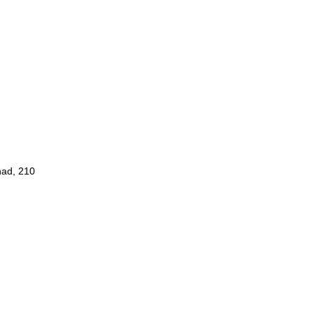
had, 210