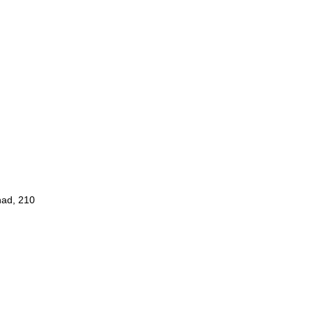
had, 210