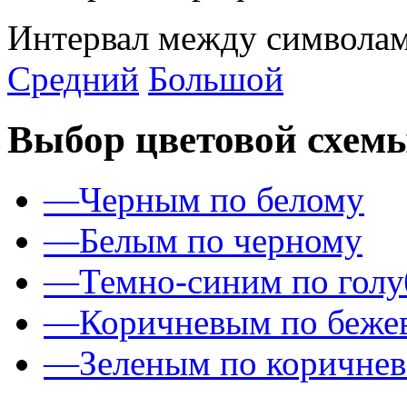
Интервал между символам
Средний
Большой
Выбор цветовой схем
—
Черным по белому
—
Белым по черному
—
Темно-синим по гол
—
Коричневым по беже
—
Зеленым по коричне