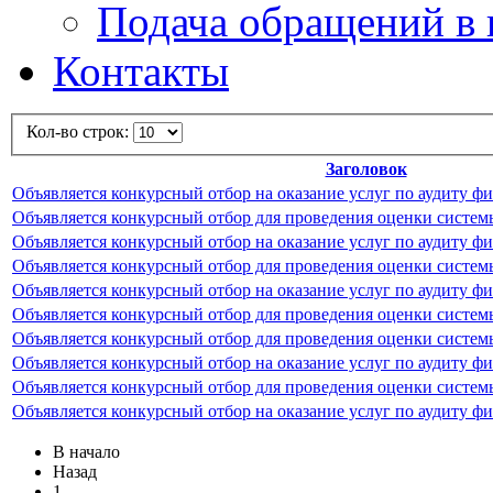
Подача обращений в 
Контакты
Кол-во строк:
Заголовок
Объявляется конкурсный отбор на оказание услуг по аудиту ф
Объявляется конкурсный отбор для проведения оценки систем
Объявляется конкурсный отбор на оказание услуг по аудиту ф
Объявляется конкурсный отбор для проведения оценки систем
Объявляется конкурсный отбор на оказание услуг по аудиту ф
Объявляется конкурсный отбор для проведения оценки систем
Объявляется конкурсный отбор для проведения оценки систем
Объявляется конкурсный отбор на оказание услуг по аудиту ф
Объявляется конкурсный отбор для проведения оценки систем
Объявляется конкурсный отбор на оказание услуг по аудиту ф
В начало
Назад
1