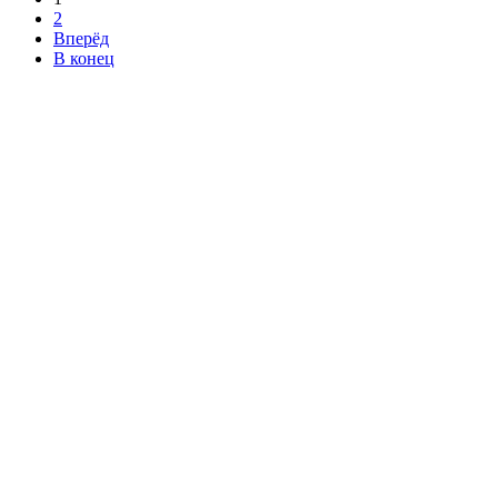
2
Вперёд
В конец