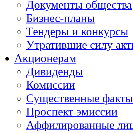
Документы общества
Бизнес-планы
Тендеры и конкурсы
Утратившие силу ак
Акционерам
Дивиденды
Комиссии
Существенные факты
Проспект эмиссии
Аффилированные ли