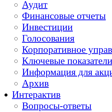
Аудит
Финансовые отчеты
Инвестиции
Голосования
Корпоративное упра
Ключевые показател
Информация для акц
Архив
Интерактив
Вопросы-ответы