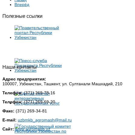
Вперёд
Полезные ссылки
Наши контакты
Адрес предприятия:
100007, Узбекистан, Ташкент, ул. Султанали Машхадий, 210
Телефон:
(371) 269-78-16
Телефон:
(371) 269-69-20
Факс:
(371) 269-34-81
E-mail:
uzbmkb_agromash@mail.ru
Сайт:
www.agromash.uz