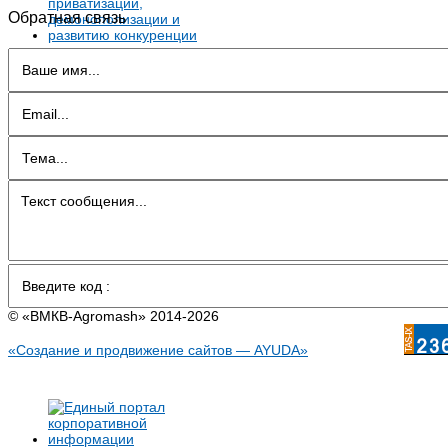
Обратная связь
© «BMКB-Аgromash» 2014-2026
«Создание и продвижение сайтов — AYUDA»