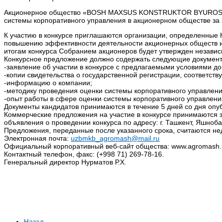
Акционерное общество «BOSH MAXSUS KONSTRUKTOR BYUROSI- A
системы корпоративного управления в акционерном обществе за 
К участию в конкурсе приглашаются организации, определенные
повышению эффективности деятельности акционерных обществ и 
итогам конкурса Собранием акционеров будет утвержден независ
Конкурсное предложение должно содержать следующие документ
-заявление об участии в конкурсе с предлагаемыми условиями до
-копии свидетельства о государственной регистрации, соответст
-информацию о компании;
-методику проведения оценки системы корпоративного управлени
-опыт работы в сфере оценки системы корпоративного управления
Документы кандидатов принимаются в течение 5 дней со дня опу
Коммерческие предложения на участие в конкурсе принимаются з
объявления о проведении конкурса по адресу: г. Ташкент, Яшноб
Предложения, переданные после указанного срока, считаются н
Электронная почта:
uzbmkb_agromash@mail.ru
Официальный корпоративный веб-сайт общества: www.agromash.
Контактный телефон, факс: (+998 71) 269-78-16.
Генеральный директор Нурматов Р.Х.
Назад