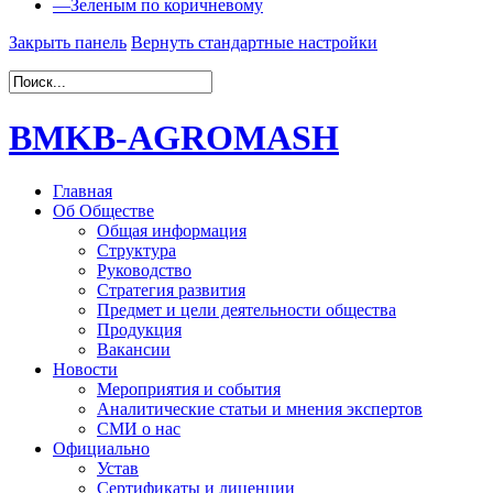
—
Зеленым по коричневому
Закрыть панель
Вернуть стандартные настройки
BMKB-AGROMASH
Главная
Об Обществе
Общая информация
Структура
Руководство
Стратегия развития
Предмет и цели деятельности общества
Продукция
Вакансии
Новости
Мероприятия и события
Аналитические статьи и мнения экспертов
СМИ о нас
Официально
Устав
Сертификаты и лиценции