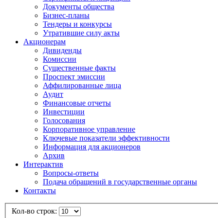
Документы общества
Бизнес-планы
Тендеры и конкурсы
Утратившие силу акты
Акционерам
Дивиденды
Комиссии
Существенные факты
Проспект эмиссии
Аффилированные лица
Аудит
Финансовые отчеты
Инвестиции
Голосования
Корпоративное управление
Ключевые показатели эффективности
Информация для акционеров
Архив
Интерактив
Вопросы-ответы
Подача обращений в государственные органы
Контакты
Кол-во строк: