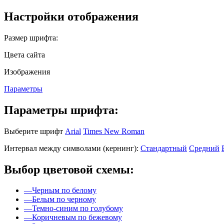
Настройки отображения
Размер шрифта:
Цвета сайта
Изображения
Параметры
Параметры шрифта:
Выберите шрифт
Arial
Times New Roman
Интервал между символами (кернинг):
Стандартный
Средний
Выбор цветовой схемы:
—
Черным по белому
—
Белым по черному
—
Темно-синим по голубому
—
Коричневым по бежевому