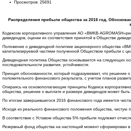
Просмотров: 25691
Распределения прибыли общества за 2016 год. Обоснова
Кодексом корпоративного управления АО «BMKB-AGROMASH»регл
дивидендов, оценки их соответствия принятой в Обществе дивиде
Положение о дивидендной политике акционерного общества «B
капитализируемой частями полученной Обществом прибыли с це
Дивидендная политика Общества основывается на следующих осн
последовательности развития, устойчивости.
Принцип обоснованности, который подразумевает, что решение о
положительного финансового результата, с учетом планов разви
Опираясь на основополагающие принципы Кодекса корпоративн
общества, решение о выплате и размере дивидендов может быть 
По итогам завершившегося 2016 финансового года имеется чиста
Исходя из реального финансового положения общества, чистую п
В соответствие с Уставом общества 5% прибыли подлежит отчисле
Резервный фонд общества на настоящий момент сформирован в ра