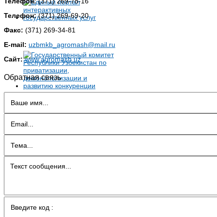
Телефон:
(371) 269-78-16
Телефон:
(371) 269-69-20
Факс:
(371) 269-34-81
E-mail:
uzbmkb_agromash@mail.ru
Сайт:
www.agromash.uz
Обратная связь