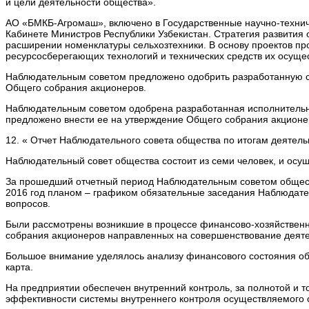
и цели деятельности общества».
АО «БМКБ-Агромаш», включено в Государственные научно-технич
Кабинете Министров Республики Узбекистан. Стратегия развития
расширении номенклатуры сельхозтехники. В основу проектов п
ресурсосберегающих технологий и технических средств их осущ
Наблюдательным советом предложено одобрить разработанную ст
Общего собрания акционеров.
Наблюдательным советом одобрена разработанная исполнительн
предложено внести ее на утверждение Общего собрания акционе
12. « Отчет Наблюдательного совета общества по итогам деятель
Наблюдательный совет общества состоит из семи человек, и осу
За прошедший отчетный период Наблюдательным советом обществ
2016 год планом – графиком обязательные заседания Наблюдате
вопросов.
Были рассмотрены возникшие в процессе финансово-хозяйственн
собрания акционеров направленных на совершенствование деяте
Большое внимание уделялось анализу финансового состояния об
карта.
На предприятии обеспечен внутренний контроль, за полнотой и
эффективности системы внутреннего контроля осуществляемого с