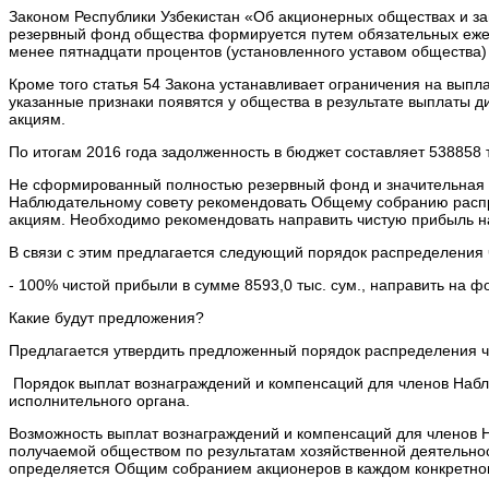
Законом Республики Узбекистан «Об акционерных обществах и защ
резервный фонд общества формируется путем обязательных ежег
менее пятнадцати процентов (установленного уставом общества)
Кроме того статья 54 Закона устанавливает ограничения на выпл
указанные признаки появятся у общества в результате выплаты 
акциям.
По итогам 2016 года задолженность в бюджет составляет 538858 ты
Не сформированный полностью резервный фонд и значительная 
Наблюдательному совету рекомендовать Общему собранию распре
акциям. Необходимо рекомендовать направить чистую прибыль на
В связи с этим предлагается следующий порядок распределения 
- 100% чистой прибыли в сумме 8593,0 тыс. сум., направить на 
Какие будут предложения?
Предлагается утвердить предложенный порядок распределения ч
Порядок выплат вознаграждений и компенсаций для членов Набл
исполнительного органа.
Возможность выплат вознаграждений и компенсаций для членов Н
получаемой обществом по результатам хозяйственной деятельнос
определяется Общим собранием акционеров в каждом конкретном