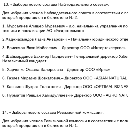
13. «Выборы нового состава Наблюдательного совета».
Для избрания членов Наблюдательного совета в соответствии с 
который представлен в бюллетене № 2.
1. Мурсалиев Алишер Мурзаевич - и.о. начальника управления п
техники и локализации АО «Узагротехмаш»
2.Хаджиахмедов Лазиз Анварович – Начальник юридического отд
3. Брискман Яков Мойсеевич – Директор ООО «Интертехсервис»
4.Шаймарданов Бахтиер Пардаевич– Генеральный директор Узбекс
Независимый кандидат.
5. Харченко Оксана Валерьевна - Директор ООО «Ирис»
6. Газиев Миразиз Шовкатович.– Директор ООО «ASIAN NATURA
7. Касымов Шухрат Толгатович - Директор ООО «OPTIMAL BIZNE
8. Нурматов Равшан Хамидуллаевич- Директор ООО «AGRO NAT
14. «Выборы нового состава Ревизионной комиссии».
Для избрания членов Ревизионной комиссии в соответствии с по
который представлен в бюллетене № 1.