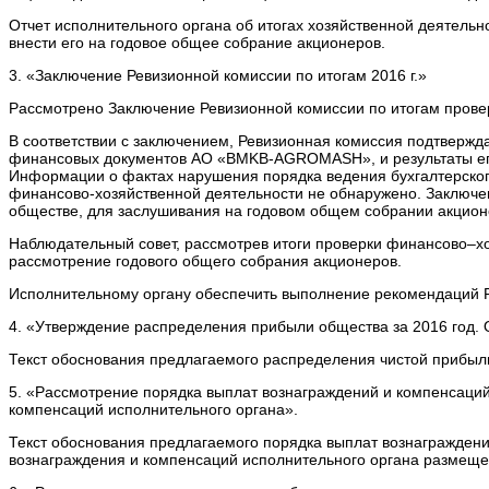
Отчет исполнительного органа об итогах хозяйственной деятель
внести его на годовое общее собрание акционеров.
3. «Заключение Ревизионной комиссии по итогам 2016 г.»
Рассмотрено Заключение Ревизионной комиссии по итогам прове
В соответствии с заключением, Ревизионная комиссия подтвержда
финансовых документов АО «BMKB-AGROMASH», и результаты его 
Информации о фактах нарушения порядка ведения бухгалтерского
финансово-хозяйственной деятельности не обнаружено. Заключе
обществе, для заслушивания на годовом общем собрании акцион
Наблюдательный совет, рассмотрев итоги проверки финансово–х
рассмотрение годового общего собрания акционеров.
Исполнительному органу обеспечить выполнение рекомендаций 
4. «Утверждение распределения прибыли общества за 2016 год.
Текст обоснования предлагаемого распределения чистой приб
5. «Рассмотрение порядка выплат вознаграждений и компенсаци
компенсаций исполнительного органа».
Текст обоснования предлагаемого порядка выплат вознагражден
вознаграждения и компенсаций исполнительного органа разме