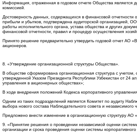
Информация, отраженная в годовом отчете Общества является д
комиссией.
Достоверность данных, содержащихся в финансовой отчетности 
прибыли и убытков, подтверждена аудиторской организацией, O
работы исполнительного органа, устава общества и других докум
финансовой отчетности, правил и процедур осуществления хозяй
Принято решение предварительно утвердить годовой отчет АО «
акционеров.
8. «Утверждение организационной структуры Общества».
В обществе сформирована организационная структура с учетом, о
утвержденной Указом Президента Республики Узбекистан от 24 
управления в акционерных обществах»;
В ходе внедрения положений Кодекса корпоративного управлени
Одним из таких подразделений является Комитет по аудиту Набл
выбора нового состава Наблюдательного совета и независимого 
Предложено внести изменение в организационную структуру АО 
9. «Принятие решения о проведении независимой оценки системы
организации и срока проведения оценки системы корпоративного