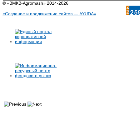
© «BMКB-Аgromash» 2014-2026
«Создание и продвижение сайтов — AYUDA»