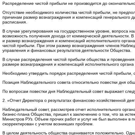
Распределение чистой прибыли не производится до окончательн
Отсутствие необходимого количества чистой прибыли, не предпо
причинам размер вознаграждения и компенсаций генерального д
расписания.
В случае урегулирования на государственном уровне, вопроса н
возможность получения дохода от коммерческой деятельности. В
и размер вознаграждения и компенсаций исполнительного орган
чистой прибыли. При этом размер вознаграждения членов Наблюд
управления и финансовых результатов деятельности Общества.
В случае распределения чистой прибыли общества и проведения в
размере вознаграждения и компенсаций исполнительного органа 
Необходимо утвердить порядок распределения чистой прибыли, 
Позиция Наблюдательного совета относительно повестки дня общ
По вопросам повестки дня Наблюдательный совет выражает сле
2. «Отчет Директора о результатах финансово-хозяйственной дея
Наблюдательный совет, рассмотрев отчет исполнительного органа
бизнес-плана Общества, пришел к заключению о том, что за ис
Министров РУз. Объем прочих работ и услуг не был выполнен в п
скорректирован с учетом возникших проблем.
В целом деятельность общества оценивается положительно. Одна