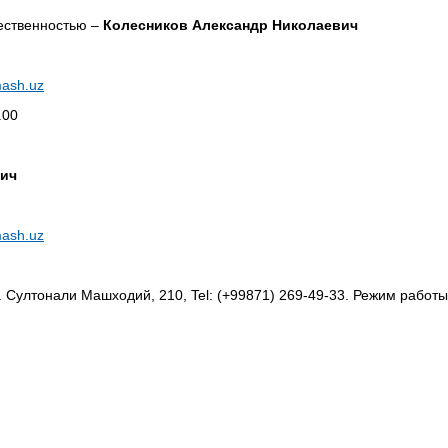
щественностью –
Колесников Александр Николаевич
ash.uz
.00
вич
ash.uz
. Султонали Машходий, 210, Tel: (+99871) 269-49-33. Режим работы: