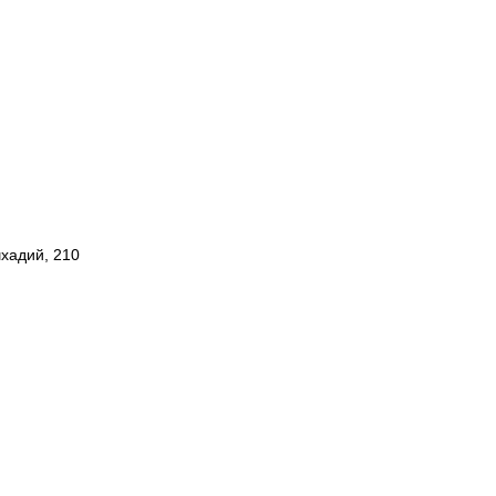
шхадий, 210