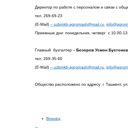
Директор по работе с персоналом и связи с об
тел. 269-69-23
(E-Mail)
–
uzbmkb-agromash@mail.ru
,
info@agrom
Приемные дни: понедельник, четверг с 10.00-13
Главный бухгалтер –
Бозоров Усмон Бустоно
тел. 269-35-60
(E-Mail)
–
uzbmkb-agromash@mail.ru
,
info@agrom
Общество расположено по адресу: г. Ташкент, ул
Вперёд