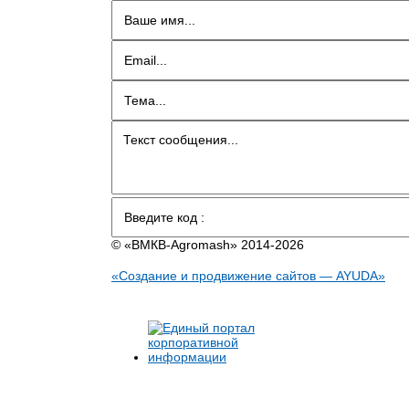
© «BMКB-Аgromash» 2014-2026
«Создание и продвижение сайтов — AYUDA»