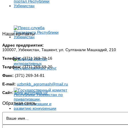
Наши контакты
Адрес предприятия:
100007, Узбекистан, Ташкент, ул. Султанали Машхадий, 210
Телефон:
(371) 269-78-16
Телефон:
(371) 269-69-20
Факс:
(371) 269-34-81
E-mail:
uzbmkb_agromash@mail.ru
Сайт:
www.agromash.uz
Обратная связь