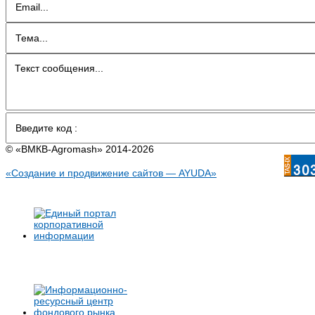
© «BMКB-Аgromash» 2014-2026
«Создание и продвижение сайтов — AYUDA»