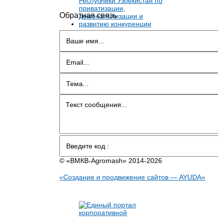
Обратная связь
© «BMКB-Аgromash» 2014-2026
«Создание и продвижение сайтов — AYUDA»