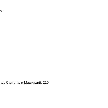
ь?
, ул. Султанали Машхадий, 210