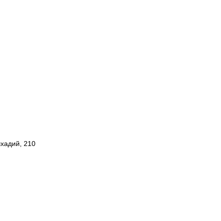
шхадий, 210