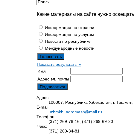
Какие материалы на сайте нужно освещат
Информация по отрасли
Информация по услугам
Новости по республике
Международные новости
Показать результаты »
Имя
Адрес эл. почты
Адрес:
100007, Республика Узбекистан, г. Ташкент
E-mail:
uzbmkb_agromash@mail.ru
Телефон:
(371) 269-78-16; (371) 269-69-20
Факс:
(371) 269-34-81