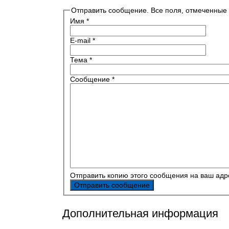
Отправить сообщение. Все поля, отмеченные 
Имя
*
E-mail
*
Тема
*
Сообщение
*
Отправить копию этого сообщения на ваш адр
Отправить сообщение
Дополнительная информация