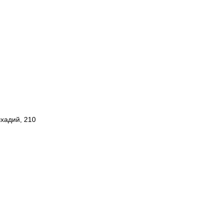
шхадий, 210