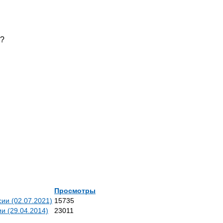
ь?
Просмотры
ии (02.07.2021)
15735
и (29.04.2014)
23011