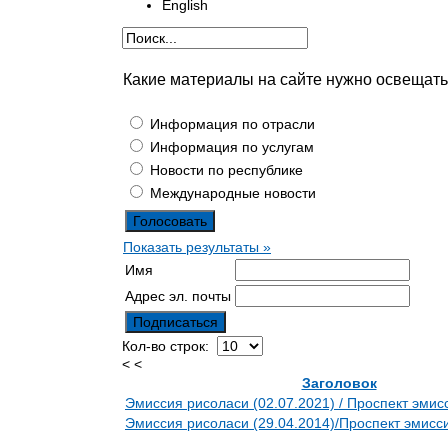
English
Какие материалы на сайте нужно освещат
Информация по отрасли
Информация по услугам
Новости по республике
Международные новости
Показать результаты »
Имя
Адрес эл. почты
Кол-во строк:
< <
Заголовок
Эмиссия рисоласи (02.07.2021) / Проспект эмисс
Эмиссия рисоласи (29.04.2014)/Проспект эмисси