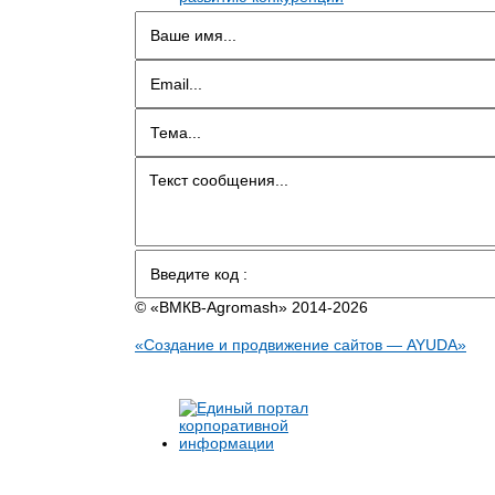
© «BMКB-Аgromash» 2014-2026
«Создание и продвижение сайтов — AYUDA»