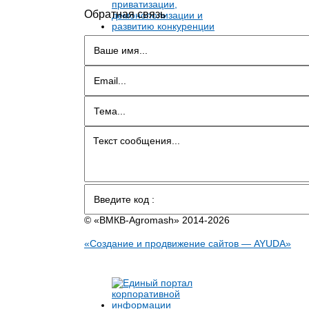
Обратная связь
© «BMКB-Аgromash» 2014-2026
«Создание и продвижение сайтов — AYUDA»