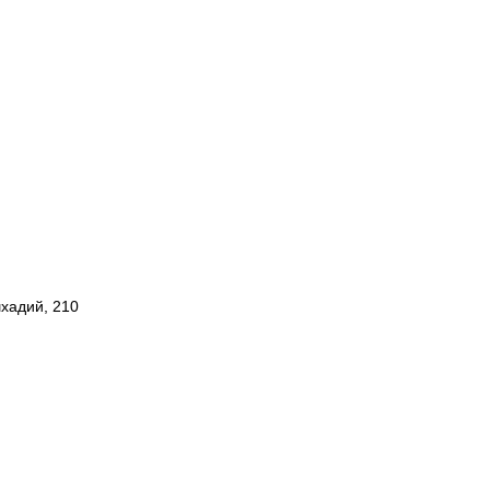
шхадий, 210