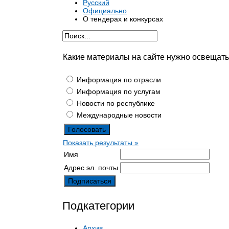
Русский
Официально
О тендерах и конкурсах
Какие материалы на сайте нужно освещат
Информация по отрасли
Информация по услугам
Новости по республике
Международные новости
Показать результаты »
Имя
Адрес эл. почты
Подкатегории
Архив