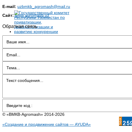
E-mail:
uzbmkb_agromash@mail.ru
Сайт:
www.agromash.uz
Обратная связь
© «BMКB-Аgromash» 2014-2026
«Создание и продвижение сайтов — AYUDA»