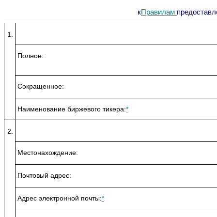
к
Правилам
предоставл
1.
Полное:
Сокращенное:
Наименование биржевого тикера:
*
2.
Местонахождение:
Почтовый адрес:
Адрес электронной почты:
*