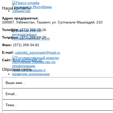
Наши контакты
Адрес предприятия:
100007, Узбекистан, Ташкент, ул. Султанали Машхадий, 210
Телефон:
(371) 269-78-16
Телефон:
(371) 269-69-20
Факс:
(371) 269-34-81
E-mail:
uzbmkb_agromash@mail.ru
Сайт:
www.agromash.uz
Обратная связь