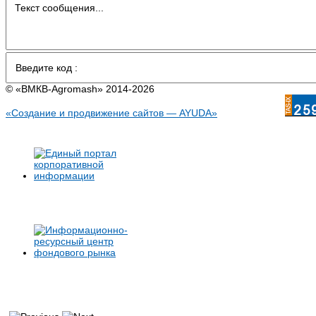
© «BMКB-Аgromash» 2014-2026
«Создание и продвижение сайтов — AYUDA»