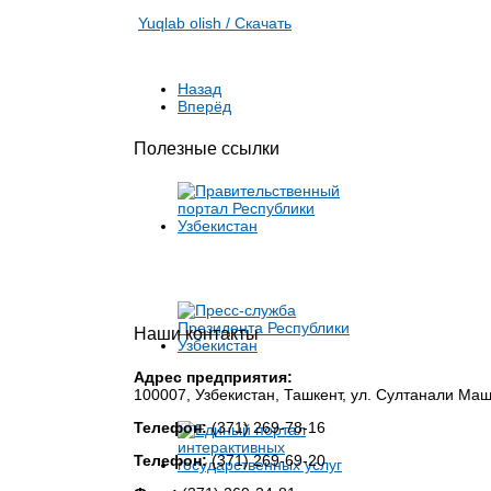
Yuqlab olish / Cкачать
Назад
Вперёд
Полезные ссылки
Наши контакты
Адрес предприятия:
100007, Узбекистан, Ташкент, ул. Султанали Ма
Телефон:
(371) 269-78-16
Телефон:
(371) 269-69-20