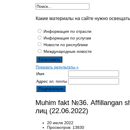
Какие материалы на сайте нужно освещат
Информация по отрасли
Информация по услугам
Новости по республике
Международные новости
Показать результаты »
Имя
Адрес эл. почты
Muhim fakt №36. Аffillangan s
лиц (22.06.2022)
20 июля 2022
Просмотров: 13830