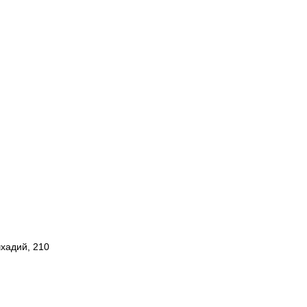
шхадий, 210