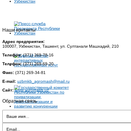
Наши контакты
Адрес предприятия:
100007, Узбекистан, Ташкент, ул. Султанали Машхадий, 210
Телефон:
(371) 269-78-16
Телефон:
(371) 269-69-20
Факс:
(371) 269-34-81
E-mail:
uzbmkb_agromash@mail.ru
Сайт:
www.agromash.uz
Обратная связь