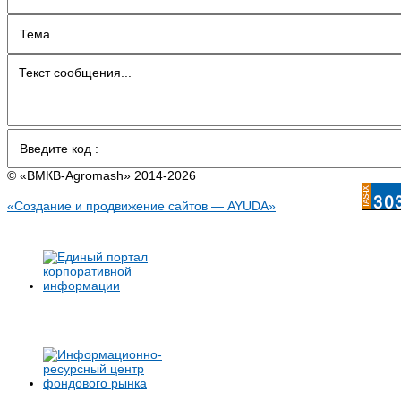
© «BMКB-Аgromash» 2014-2026
«Создание и продвижение сайтов — AYUDA»