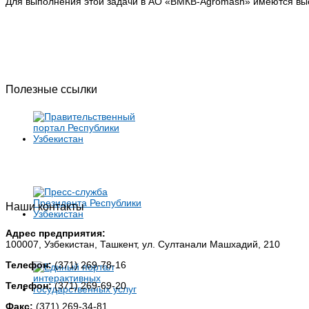
Для выполнения этой задачи в АО «BMКB-Аgromash» имеются вы
Полезные ссылки
Наши контакты
Адрес предприятия:
100007, Узбекистан, Ташкент, ул. Султанали Машхадий, 210
Телефон:
(371) 269-78-16
Телефон:
(371) 269-69-20
Факс:
(371) 269-34-81