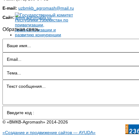
E-mail:
uzbmkb_agromash@mail.ru
Сайт:
www.agromash.uz
Обратная связь
© «BMКB-Аgromash» 2014-2026
«Создание и продвижение сайтов — AYUDA»