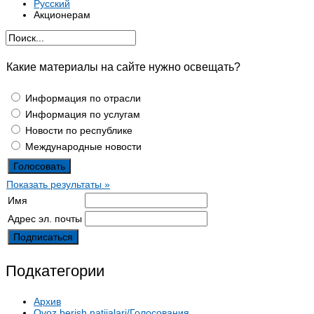
Русский
Акционерам
Какие материалы на сайте нужно освещать?
Информация по отрасли
Информация по услугам
Новости по республике
Международные новости
Показать результаты »
Имя
Адрес эл. почты
Подкатегории
Архив
Ovoz berish natijalari/Голосования