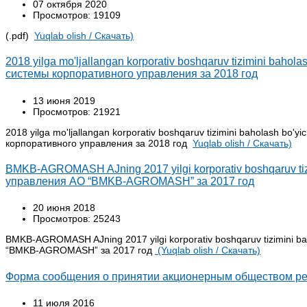
07 октября 2020
Просмотров: 19109
(.pdf)
Yuqlab olish / Cкачать)
2018 yilga mo'ljallangan korporativ boshqaruv tizimini baho
системы корпоративного управления за 2018 год
13 июня 2019
Просмотров: 21921
2018 yilga mo'ljallangan korporativ boshqaruv tizimini baholash bo
корпоративного управления за 2018 год
Yuqlab olish / Cкачать)
BMKB-AGROMASH AJning 2017 yilgi korporativ boshqaruv tiz
управления АО “BMKB-AGROMASH” за 2017 год
20 июня 2018
Просмотров: 25243
BMKB-AGROMASH AJning 2017 yilgi korporativ boshqaruv tizimini
“BMKB-AGROMASH” за 2017 год
(Yuqlab olish / Cкачать)
Форма сообщения о принятии акционерным обществом рек
11 июля 2016