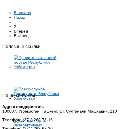
В начало
Назад
1
2
Вперёд
В конец
Полезные ссылки
Наши контакты
Адрес предприятия:
100007, Узбекистан, Ташкент, ул. Султанали Машхадий, 210
Телефон:
(371) 269-78-16
Телефон:
(371) 269-69-20