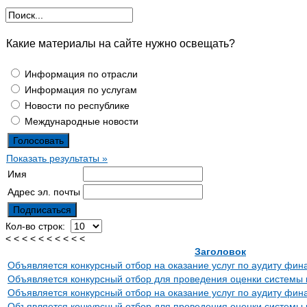
Какие материалы на сайте нужно освещать?
Информация по отрасли
Информация по услугам
Новости по республике
Международные новости
Показать результаты »
Имя
Адрес эл. почты
Кол-во строк:
< < < < < < < < < <
Заголовок
Объявляется конкурсный отбор на оказание услуг по аудиту фин
Объявляется конкурсный отбор для проведения оценки системы 
Объявляется конкурсный отбор на оказание услуг по аудиту фин
Объявляется конкурсный отбор для проведения оценки системы 