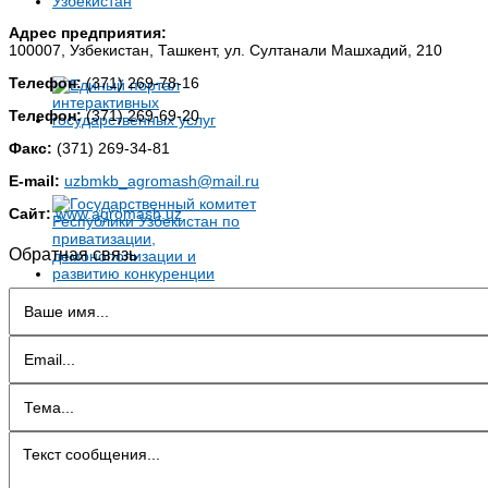
Адрес предприятия:
100007, Узбекистан, Ташкент, ул. Султанали Машхадий, 210
Телефон:
(371) 269-78-16
Телефон:
(371) 269-69-20
Факс:
(371) 269-34-81
E-mail:
uzbmkb_agromash@mail.ru
Сайт:
www.agromash.uz
Обратная связь