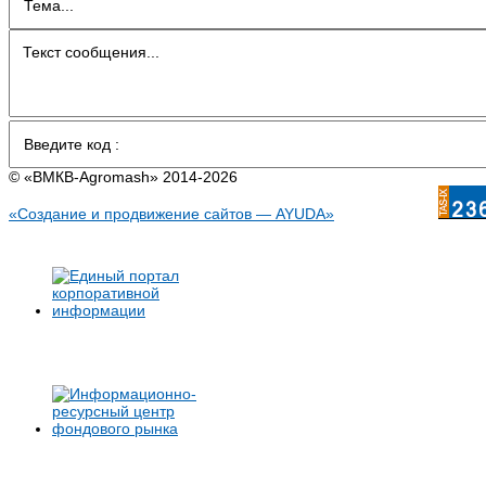
© «BMКB-Аgromash» 2014-2026
«Создание и продвижение сайтов — AYUDA»