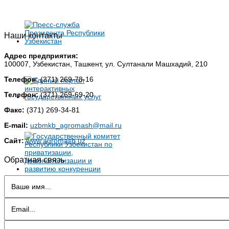
Наши контакты
Адрес предприятия:
100007, Узбекистан, Ташкент, ул. Султанали Машхадий, 210
Телефон:
(371) 269-78-16
Телефон:
(371) 269-69-20
Факс:
(371) 269-34-81
E-mail:
uzbmkb_agromash@mail.ru
Сайт:
www.agromash.uz
Обратная связь