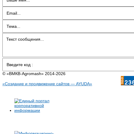
© «BMКB-Аgromash» 2014-2026
«Создание и продвижение сайтов — AYUDA»