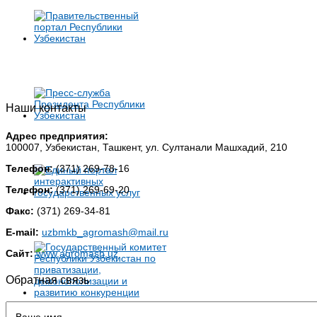
Наши контакты
Адрес предприятия:
100007, Узбекистан, Ташкент, ул. Султанали Машхадий, 210
Телефон:
(371) 269-78-16
Телефон:
(371) 269-69-20
Факс:
(371) 269-34-81
E-mail:
uzbmkb_agromash@mail.ru
Сайт:
www.agromash.uz
Обратная связь