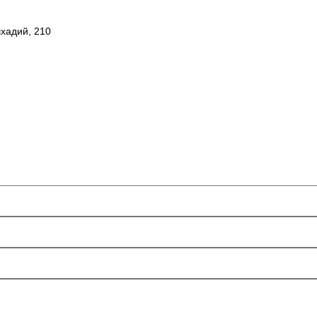
шхадий, 210