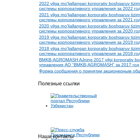
2022 yilga mo'ljallangan korporativ boshqaruv tiz
системы корпоративного управления за 2022 го
2021 yilga mo'ljallangan korporativ boshqaruv tiz
системы корпоративного управления за 2021 го
2020 yilga mo'ljallangan korporativ boshqaruv tiz
системы корпоративного управления за 2020 го
2019 yilga mo'ljallangan korporativ boshqaruv tiz
системы корпоративного управления за 2019 го
2018 yilga mo'ljallangan korporativ boshqaruv tiz
системы корпоративного управления за 2018 го
BMKB-AGROMASH AJning 2017 yilgi korporativ bosh
управления АО “BMKB-AGROMASH” за 2017 год
Форма сообщения о принятии акционерным обще
Полезные ссылки
Наши контакты