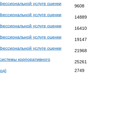
 профессиональной услуге оценки
9608
 профессиональной услуге оценки
14889
 профессиональной услуге оценки
16410
 профессиональной услуге оценки
19147
 профессиональной услуге оценки
21968
и системы корпоративного
25261
од)
2749