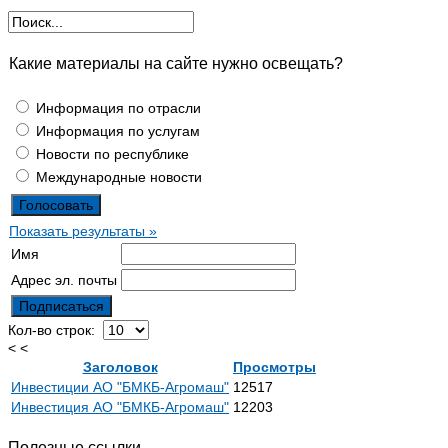
Какие материалы на сайте нужно освещать?
Информация по отрасли
Информация по услугам
Новости по республике
Международные новости
Показать результаты »
Имя
Адрес эл. почты
Кол-во строк:
< <
Заголовок
Просмотры
Инвестиции АО "БМКБ-Агромаш"
12517
Инвестиция АО "БМКБ-Агромаш"
12203
Полезные ссылки