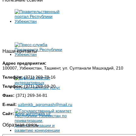
Наши контакты
Адрес предприятия:
100007, Узбекистан, Ташкент, ул. Султанали Машхадий, 210
Телефон:
(371) 269-78-16
Телефон:
(371) 269-69-20
Факс:
(371) 269-34-81
E-mail:
uzbmkb_agromash@mail.ru
Сайт:
www.agromash.uz
Обратная связь