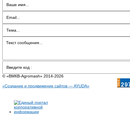
© «BMКB-Аgromash» 2014-2026
«Создание и продвижение сайтов — AYUDA»