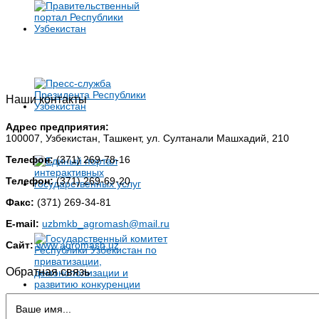
Наши контакты
Адрес предприятия:
100007, Узбекистан, Ташкент, ул. Султанали Машхадий, 210
Телефон:
(371) 269-78-16
Телефон:
(371) 269-69-20
Факс:
(371) 269-34-81
E-mail:
uzbmkb_agromash@mail.ru
Сайт:
www.agromash.uz
Обратная связь