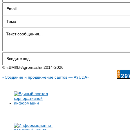
© «BMКB-Аgromash» 2014-2026
«Создание и продвижение сайтов — AYUDA»