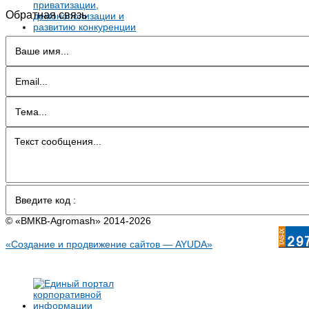
Обратная связь
© «BMКB-Аgromash» 2014-2026
«Создание и продвижение сайтов — AYUDA»