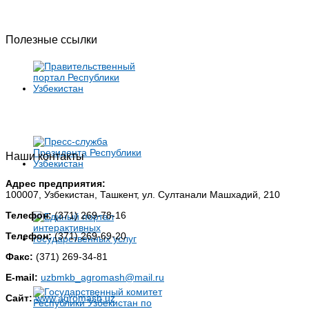
Полезные ссылки
Наши контакты
Адрес предприятия:
100007, Узбекистан, Ташкент, ул. Султанали Машхадий, 210
Телефон:
(371) 269-78-16
Телефон:
(371) 269-69-20
Факс:
(371) 269-34-81
E-mail:
uzbmkb_agromash@mail.ru
Сайт:
www.agromash.uz