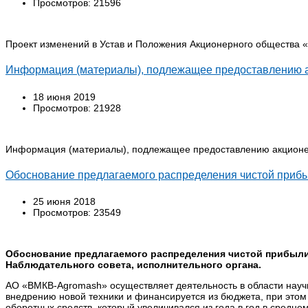
Просмотров: 21596
Проект изменений в Устав и Положения Акционерного обществ
Информация (материалы), подлежащее предоставлению 
18 июня 2019
Просмотров: 21928
Информация (материалы), подлежащее предоставлению акционе
Обоснование предлагаемого распределения чистой прибыл
25 июня 2018
Просмотров: 23549
Обоснование предлагаемого распределения чистой прибыли 
Наблюдательного совета, исполнительного органа.
АО «BMКB-Аgromash» осуществляет деятельность в области научн
внедрению новой техники и финансируется из бюджета, при этом н
оборотных средств, который увеличивался из года в год в средне