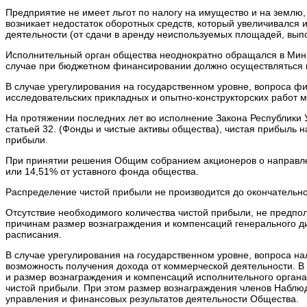
Предприятие не имеет льгот по налогу на имущество и на землю
возникает недостаток оборотных средств, который увеличивался и
деятельности (от сдачи в аренду неиспользуемых площадей, вып
Исполнительный орган общества неоднократно обращался в Мини
случае при бюджетном финансировании должно осуществляться 
В случае урегулирования на государственном уровне, вопроса фи
исследовательских прикладных и опытно-конструкторских работ 
На протяжении последних лет во исполнение Закона Республики 
статьей 32. (Фонды и чистые активы общества), чистая прибыль
прибыли.
При принятии решения Общим собранием акционеров о направлени
или 14,51% от уставного фонда общества.
Распределение чистой прибыли не производится до окончательн
Отсутствие необходимого количества чистой прибыли, не предпо
причинам размер вознаграждения и компенсаций генерального д
расписания.
В случае урегулирования на государственном уровне, вопроса н
возможность получения дохода от коммерческой деятельности. В
и размер вознаграждения и компенсаций исполнительного орган
чистой прибыли. При этом размер вознаграждения членов Наблюд
управления и финансовых результатов деятельности Общества.