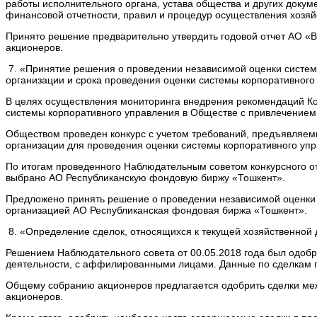
работы исполнительного органа, устава общества и других докум
финансовой отчетности, правил и процедур осуществления хозяй
Принято решение предварительно утвердить годовой отчет АО «
акционеров.
7. «Принятие решения о проведении независимой оценки систем
организации и срока проведения оценки системы корпоративного
В целях осуществления мониторинга внедрения рекомендаций Код
системы корпоративного управления в Обществе с привлечением
Обществом проведен конкурс с учетом требований, предъявляем
организации для проведения оценки системы корпоративного упр
По итогам проведенного Наблюдательным советом конкурсного
выбрано АО Республиканскую фондовую биржу «Тошкент».
Предложено принять решение о проведении независимой оценки 
организацией АО Республиканская фондовая биржа «Тошкент».
8. «Определение сделок, относящихся к текущей хозяйственной
Решением Наблюдательного совета от 00.05.2018 года был одобр
деятельности, с аффилированными лицами. Данные по сделкам 
Общему собранию акционеров предлагается одобрить сделки меж
акционеров.