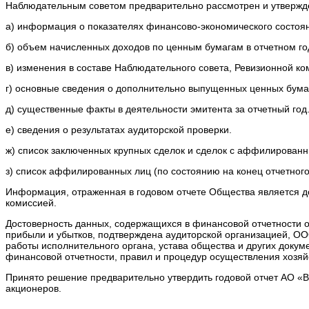
Наблюдательным советом предварительно рассмотрен и утвержд
а) информация о показателях финансово-экономического состоян
б) объем начисленных доходов по ценным бумагам в отчетном г
в) изменения в составе Наблюдательного совета, Ревизионной ко
г) основные сведения о дополнительно выпущенных ценных бумаг
д) существенные факты в деятельности эмитента за отчетный год
е) сведения о результатах аудиторской проверки.
ж) список заключенных крупных сделок и сделок с аффилированн
з) список аффилированных лиц (по состоянию на конец отчетного
Информация, отраженная в годовом отчете Общества является д
комиссией.
Достоверность данных, содержащихся в финансовой отчетности 
прибыли и убытков, подтверждена аудиторской организацией, O
работы исполнительного органа, устава общества и других докум
финансовой отчетности, правил и процедур осуществления хозяй
Принято решение предварительно утвердить годовой отчет АО «
акционеров.