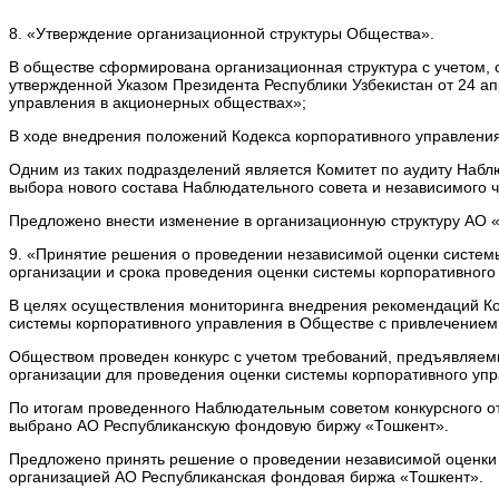
8. «Утверждение организационной структуры Общества».
В обществе сформирована организационная структура с учетом, о
утвержденной Указом Президента Республики Узбекистан от 24 
управления в акционерных обществах»;
В ходе внедрения положений Кодекса корпоративного управлени
Одним из таких подразделений является Комитет по аудиту Набл
выбора нового состава Наблюдательного совета и независимого 
Предложено внести изменение в организационную структуру АО 
9. «Принятие решения о проведении независимой оценки системы
организации и срока проведения оценки системы корпоративного
В целях осуществления мониторинга внедрения рекомендаций Код
системы корпоративного управления в Обществе с привлечением
Обществом проведен конкурс с учетом требований, предъявляем
организации для проведения оценки системы корпоративного упр
По итогам проведенного Наблюдательным советом конкурсного
выбрано АО Республиканскую фондовую биржу «Тошкент».
Предложено принять решение о проведении независимой оценки 
организацией АО Республиканская фондовая биржа «Тошкент».