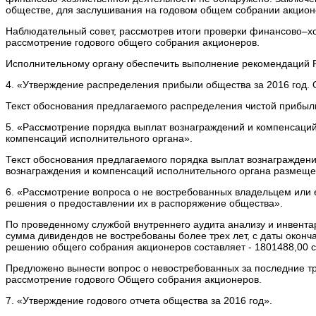
обществе, для заслушивания на годовом общем собрании акцион
Наблюдательный совет, рассмотрев итоги проверки финансово–х
рассмотрение годового общего собрания акционеров.
Исполнительному органу обеспечить выполнение рекомендаций 
4. «Утверждение распределения прибыли общества за 2016 год.
Текст обоснования предлагаемого распределения чистой приб
5. «Рассмотрение порядка выплат вознаграждений и компенсаци
компенсаций исполнительного органа».
Текст обоснования предлагаемого порядка выплат вознагражден
вознаграждения и компенсаций исполнительного органа разме
6. «Рассмотрение вопроса о не востребованных владельцем или 
решения о предоставлении их в распоряжение общества».
По проведенному службой внутреннего аудита анализу и инвент
сумма дивидендов не востребованы более трех лет, с даты окон
решению общего собрания акционеров составляет - 1801488,00 с
Предложено вынести вопрос о невостребованных за последние три
рассмотрение годового Общего собрания акционеров.
7. «Утверждение годового отчета общества за 2016 год».