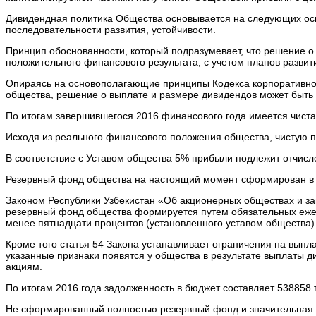
Дивидендная политика Общества основывается на следующих осн
последовательности развития, устойчивости.
Принцип обоснованности, который подразумевает, что решение о
положительного финансового результата, с учетом планов разви
Опираясь на основополагающие принципы Кодекса корпоративн
общества, решение о выплате и размере дивидендов может быть 
По итогам завершившегося 2016 финансового года имеется чиста
Исходя из реального финансового положения общества, чистую п
В соответствие с Уставом общества 5% прибыли подлежит отчисле
Резервный фонд общества на настоящий момент сформирован в ра
Законом Республики Узбекистан «Об акционерных обществах и защ
резервный фонд общества формируется путем обязательных ежег
менее пятнадцати процентов (установленного уставом общества)
Кроме того статья 54 Закона устанавливает ограничения на выпл
указанные признаки появятся у общества в результате выплаты 
акциям.
По итогам 2016 года задолженность в бюджет составляет 538858 ты
Не сформированный полностью резервный фонд и значительная 