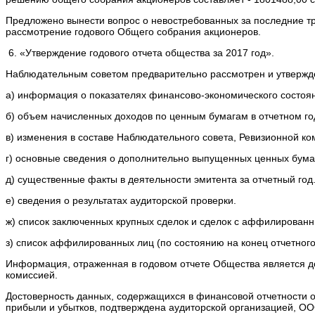
Предложено вынести вопрос о невостребованных за последние три
рассмотрение годового Общего собрания акционеров.
6. «Утверждение годового отчета общества за 2017 год».
Наблюдательным советом предварительно рассмотрен и утвержд
а) информация о показателях финансово-экономического состоян
б) объем начисленных доходов по ценным бумагам в отчетном г
в) изменения в составе Наблюдательного совета, Ревизионной ко
г) основные сведения о дополнительно выпущенных ценных бумаг
д) существенные факты в деятельности эмитента за отчетный год
е) сведения о результатах аудиторской проверки.
ж) список заключенных крупных сделок и сделок с аффилированн
з) список аффилированных лиц (по состоянию на конец отчетного
Информация, отраженная в годовом отчете Общества является д
комиссией.
Достоверность данных, содержащихся в финансовой отчетности 
прибыли и убытков, подтверждена аудиторской организацией, O