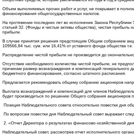
Объем выполняемых прочих работ и услуг, не покрывает в полном
финансирования общегосударственных налогов.
На протяжении последних лет во исполнение Закона Республики 
статьей 32. (Фонды и чистые активы общества), чистая прибыль
прибыли.
В случае принятия решения предстоящим Общим собранием акцио
109566,84 тыс. сум. или 16,41% от уставного фонда общества т.
Распределение чистой прибыли не производится до окончательн
Отсутствие необходимого количества чистой прибыли, не предпо
причинам размер вознаграждения и компенсаций генерального ди
бюджетного финансирования, согласно штатного расписания.
Предлагается рекомендовать общему собранию акционеров напра
Выплата вознаграждений и компенсаций для членов Наблюдательн
будет производиться по решению Общего собрания акционеров п
Позиция Наблюдательного совета относительно повестки дня об
По вопросам повестки дня Наблюдательный совет выражает сл
2. «Отчет Директора о результатах финансово-хозяйственной де
Наблюдательный совет, рассмотрев отчет исполнительного органа