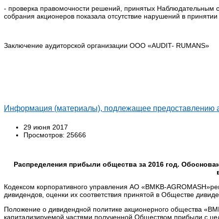
- проверка правомочности решений, принятых Наблюдательным с
собрания акционеров показала отсутствие нарушений в принятии 
Заключение аудиторской организации OOO «AUDIT- RUMANS»
Информация (материалы), подлежащее предоставлению а
29 июня 2017
Просмотров: 25666
Распределения прибыли общества за 2016 год. Обоснова
Кодексом корпоративного управления АО «BMKB-AGROMASH»регл
дивидендов, оценки их соответствия принятой в Обществе дивиде
Положение о дивидендной политике акционерного общества «B
капитализируемой частями полученной Обществом прибыли с це