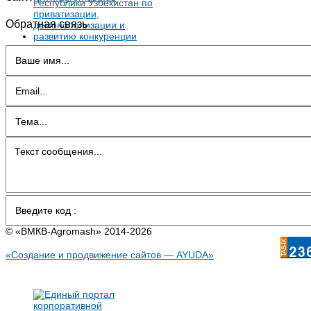
Обратная связь
© «BMКB-Аgromash» 2014-2026
«Создание и продвижение сайтов — AYUDA»