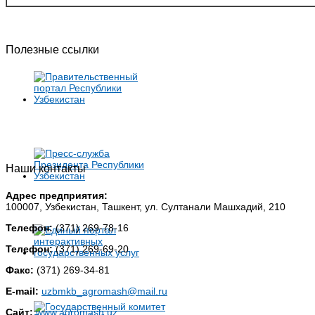
Полезные ссылки
Наши контакты
Адрес предприятия:
100007, Узбекистан, Ташкент, ул. Султанали Машхадий, 210
Телефон:
(371) 269-78-16
Телефон:
(371) 269-69-20
Факс:
(371) 269-34-81
E-mail:
uzbmkb_agromash@mail.ru
Сайт:
www.agromash.uz