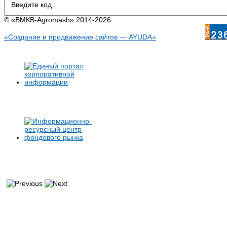
© «BMКB-Аgromash» 2014-2026
«Создание и продвижение сайтов — AYUDA»