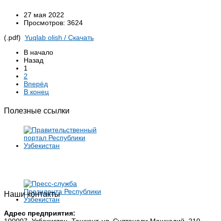
27 мая 2022
Просмотров: 3624
(.pdf)
Yuqlab olish / Cкачать
В начало
Назад
1
2
Вперёд
В конец
Полезные ссылки
Наши контакты
Адрес предприятия: