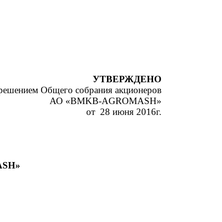
УТВЕРЖДЕНО
решением Общего собрания акционеров
АО
«
BMKB
-
AGROMASH
»
от 28 июня 2016г.
ASH
»