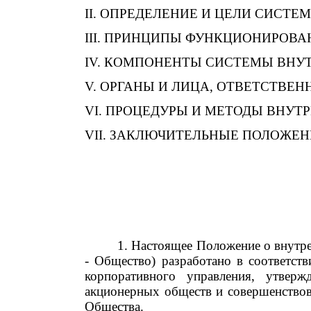
II. ОПРЕДЕЛЕНИЕ И ЦЕЛИ СИСТ
III. ПРИНЦИПЫ ФУНКЦИОНИРОВ
IV. КОМПОНЕНТЫ СИСТЕМЫ ВНУ
V. ОРГАНЫ И ЛИЦА, ОТВЕТСТВЕ
VI. ПРОЦЕДУРЫ И МЕТОДЫ ВНУТ
VII. ЗАКЛЮЧИТЕЛЬНЫЕ ПОЛОЖЕ
1. Настоящее Положение о внутр
- Общество) разработано в соответст
корпоративного управления, утвер
акционерных обществ и совершенствов
Общества.