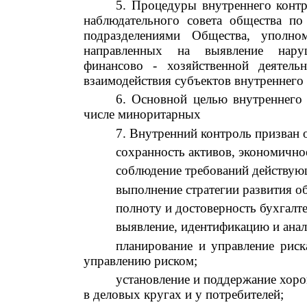
5
. Процедуры внутреннего контр
наблюдательного совета общества по
подразделениями Общества, уполно
направленных на выявление нару
финансово - хозяйственной деятель
взаимодействия субъектов внутреннего
6. Основной целью внутреннего 
числе миноритарных
7. Внутренний контроль призван 
сохранность активов, экономично
соблюдение требований действую
выполнение стратегии развития о
полноту и достоверность бухгалт
выявление, идентификацию и анал
планирование и управление рис
управлению риском;
установление и поддержание хор
в деловых кругах и у потребителей;