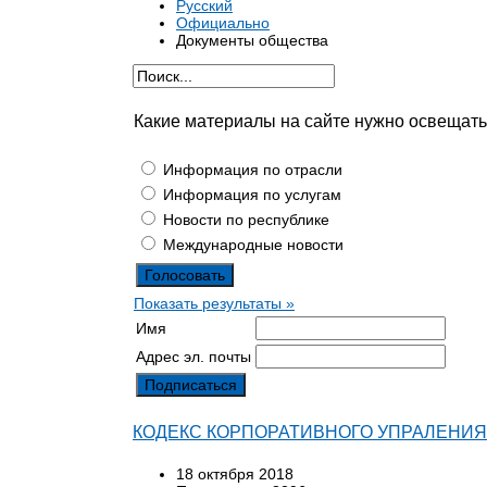
Русский
Официально
Документы общества
Какие материалы на сайте нужно освещат
Информация по отрасли
Информация по услугам
Новости по республике
Международные новости
Показать результаты »
Имя
Адрес эл. почты
КОДЕКС КОРПОРАТИВНОГО УПРАЛЕНИЯ
18 октября 2018