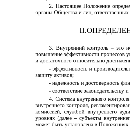
2. Настоящее Положение определ
органы Общества и лиц, ответственных 
II
.
ОПРЕДЕЛЕН
3
. Внутренний контроль – это 
повышение эффективности процессов уп
и достаточного относительно достижен
- эффективность и производитель
защиту активов;
- надежность и достоверность фи
- соответствие законодательству 
4
. Система внутреннего контрол
внутреннего контроля, регламентиров
комиссией, службой внутреннего ауд
уровнях (далее – субъекты внутренне
может быть установлена в Положениях 