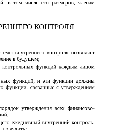
й, в том числе его размеров, членам
ЕННЕГО КОНТРОЛЯ
темы внутреннего контроля позволяет
ение в будущем;
ния контрольных функций каждым лицом
льных функций, и эти функции должны
ло функции, связанные с утверждением
порядок утверждения всех финансово-
чий;
щего ежедневный внутренний контроль,
 по аудиту;