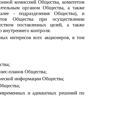
ионной комиссией Общества, комитетом
нительным органом Общества, а также
алее - подразделения Общества), и
нтов Общества при осуществлении
еством поставленных целей, а также
р внутреннего контроля.
ных интересов всех акционеров, в том
ства;
знес-планов Общества;
нческой информации Общества;
Общества;
оевременных и адекватных решений по