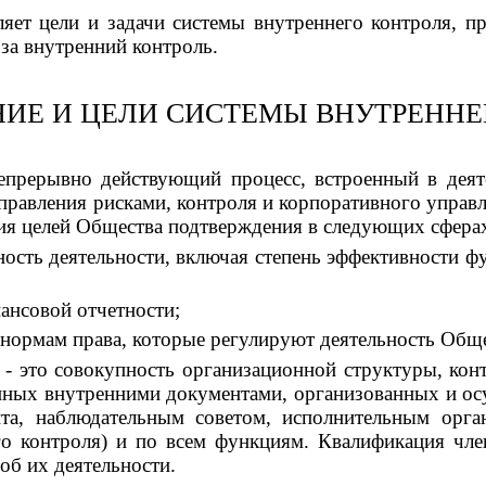
яет цели и задачи системы внутреннего контроля, п
за внутренний контроль.
ИЕ И ЦЕЛИ СИСТЕМЫ ВНУТРЕННЕ
непрерывно действующий процесс, встроенный в дея
равления рисками, контроля и корпоративного управ
ия целей Общества подтверждения в следующих сфера
ность деятельности, включая степень эффективности 
нансовой отчетности;
и нормам права, которые регулируют деятельность Общ
я - это совокупность организационной структуры, ко
анных внутренними документами, организованных и о
ита, наблюдательным советом, исполнительным орг
го контроля) и по всем функциям. Квалификация чл
об их деятельности.