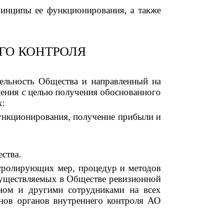
ринципы ее функционирования, а также
ГО КОНТРОЛЯ
тельность Общества и направленный на
ления с целью получения обоснованного
х:
функционирования, получение прибыли и
ества.
нтролирующих мер, процедур и методов
существляемых в Обществе ревизионной
аном и другими сотрудниками на всех
енов органов внутреннего контроля АО