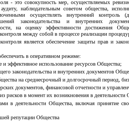
оля - это совокупность мер, осуществляемых ревиз
 аудиту, наблюдательным советом общества, испол
моченными осуществлять внутренний контроль (д
шений законодательства и внутренних докуме
ности, на оценку эффективности достижения Общ
 контроля между собой в процессе реализации процеду
контроля является обеспечение защиты прав и закон
обеспечить в оперативном режиме:
е и эффективное использование ресурсов Общества;
щего законодательства и внутренних документов Обще
бщества на среднесрочный и долгосрочный период, би
ерских документов, финансовой отчетности и управле
из рисков в момент их возникновения в деятельности 
ками в деятельности Общества, включая принятие св
ошей репутации Общества