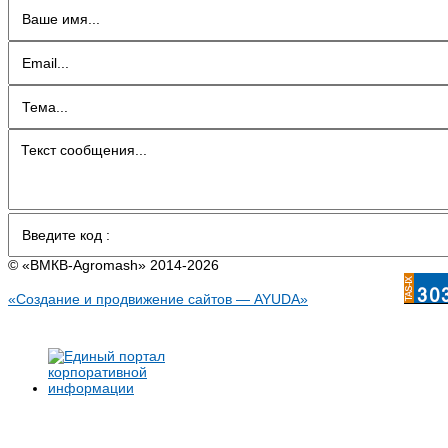
© «BMКB-Аgromash» 2014-2026
«Создание и продвижение сайтов — AYUDA»