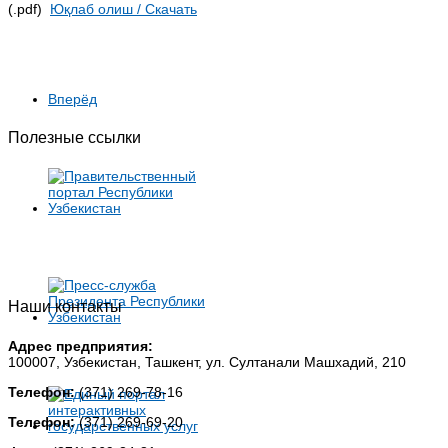
(.pdf)
Юқлаб олиш / Скачать
Вперёд
Полезные ссылки
Наши контакты
Адрес предприятия:
100007, Узбекистан, Ташкент, ул. Султанали Машхадий, 210
Телефон:
(371) 269-78-16
Телефон:
(371) 269-69-20