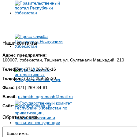
Наши контакты
Адрес предприятия:
100007, Узбекистан, Ташкент, ул. Султанали Машхадий, 210
Телефон:
(371) 269-78-16
Телефон:
(371) 269-69-20
Факс:
(371) 269-34-81
E-mail:
uzbmkb_agromash@mail.ru
Сайт:
www.agromash.uz
Обратная связь