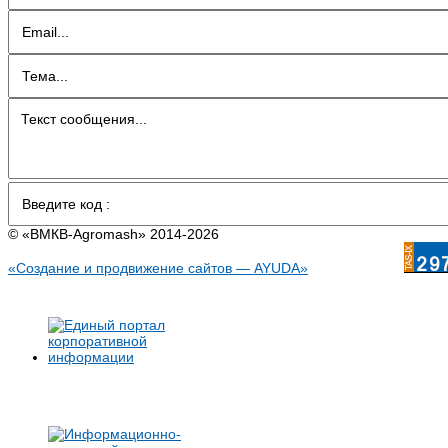
© «BMКB-Аgromash» 2014-2026
«Создание и продвижение сайтов — AYUDA»