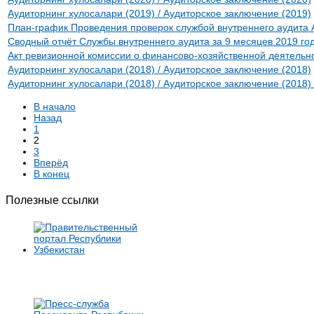
Аудиторнинг хулосалари (2019) / Аудиторское заключение (2019)
План-график Проведения проверок службой внутреннего аудита
Сводный отчёт Службы внутреннего аудита за 9 месяцев 2019 го
Акт ревизионной комиссии о финансово-хозяйственной деятельно
Аудиторнинг хулосалари (2018) / Аудиторское заключение (2018)
Аудиторнинг хулосалари (2018) / Аудиторское заключение (201
В начало
Назад
1
2
3
Вперёд
В конец
Полезные ссылки