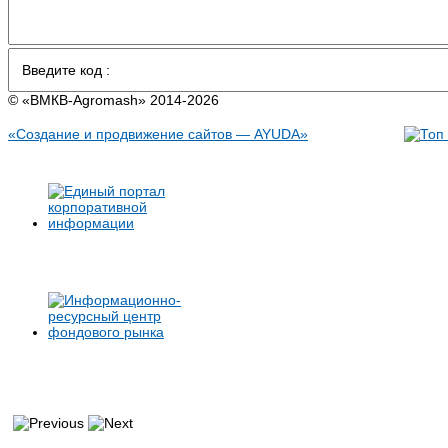
© «BMКB-Аgromash» 2014-2026
«Создание и продвижение сайтов — AYUDA»