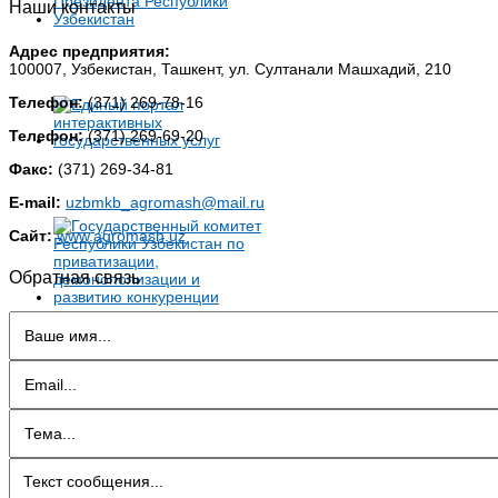
Наши контакты
Адрес предприятия:
100007, Узбекистан, Ташкент, ул. Султанали Машхадий, 210
Телефон:
(371) 269-78-16
Телефон:
(371) 269-69-20
Факс:
(371) 269-34-81
E-mail:
uzbmkb_agromash@mail.ru
Сайт:
www.agromash.uz
Обратная связь