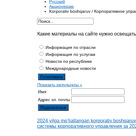
Русский
Акционерам
Korporativ boshqaruv / Корпоративное упр
Какие материалы на сайте нужно освещат
Информация по отрасли
Информация по услугам
Новости по республике
Международные новости
Показать результаты »
Имя
Адрес эл. почты
2024 yilga mo'ljallangan korporativ boshqaru
системы корпоративного управления за 20