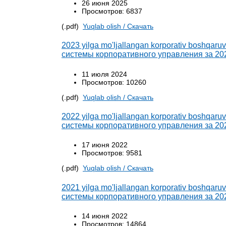
26 июня 2025
Просмотров: 6837
(.pdf)
Yuqlab olish / Cкачать
2023 yilga mo'ljallangan korporativ boshqaru
системы корпоративного управления за 20
11 июля 2024
Просмотров: 10260
(.pdf)
Yuqlab olish / Cкачать
2022 yilga mo'ljallangan korporativ boshqaru
системы корпоративного управления за 20
17 июня 2022
Просмотров: 9581
(.pdf)
Yuqlab olish / Cкачать
2021 yilga mo'ljallangan korporativ boshqaru
системы корпоративного управления за 20
14 июня 2022
Просмотров: 14864