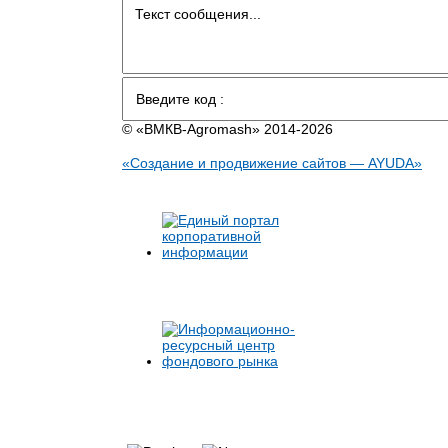
© «BMКB-Аgromash» 2014-2026
«Создание и продвижение сайтов — AYUDA»