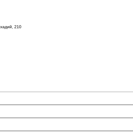
шхадий, 210