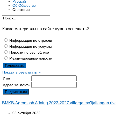
Русский
Об Обществе
Стратегия
Какие материалы на сайте нужно освещать?
Информация по отрасли
Информация по услугам
Новости по республике
Международные новости
Показать результаты »
Имя
Адрес эл. почты
BMKB-Agromash AJning 2022-2027 yillarga mo'ljallangan ri
03 октября 2022