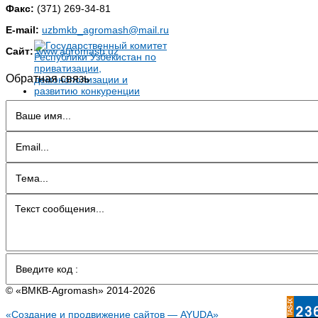
Факс:
(371) 269-34-81
E-mail:
uzbmkb_agromash@mail.ru
Сайт:
www.agromash.uz
Обратная связь
© «BMКB-Аgromash» 2014-2026
«Создание и продвижение сайтов — AYUDA»