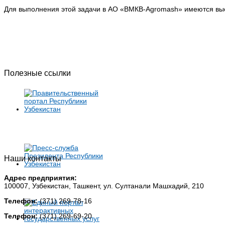
Для выполнения этой задачи в АО «BMКB-Аgromash» имеются вы
Полезные ссылки
Наши контакты
Адрес предприятия:
100007, Узбекистан, Ташкент, ул. Султанали Машхадий, 210
Телефон:
(371) 269-78-16
Телефон:
(371) 269-69-20