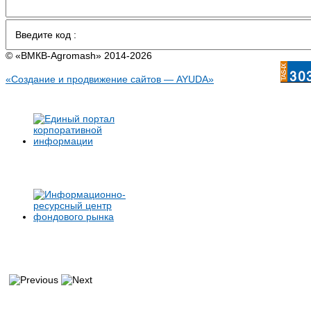
© «BMКB-Аgromash» 2014-2026
«Создание и продвижение сайтов — AYUDA»