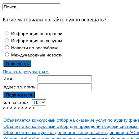
Какие материалы на сайте нужно освещать?
Информация по отрасли
Информация по услугам
Новости по республике
Международные новости
Показать результаты »
Имя
Адрес эл. почты
Кол-во строк:
< < < < < < < < <
Объявляется конкурсный отбор на оказание услуг по аудиту фин
Объявляется конкурсный отбор для проведения оценки системы 
Объявляется конкурс на должность Генерального директора
Конкурсный отбор для проведения оценки системы Корпоративно