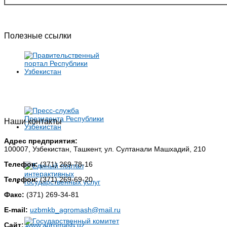
Полезные ссылки
Наши контакты
Адрес предприятия:
100007, Узбекистан, Ташкент, ул. Султанали Машхадий, 210
Телефон:
(371) 269-78-16
Телефон:
(371) 269-69-20
Факс:
(371) 269-34-81
E-mail:
uzbmkb_agromash@mail.ru
Сайт:
www.agromash.uz