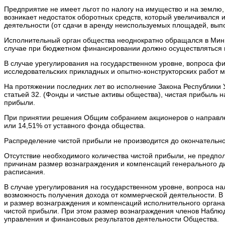
Предприятие не имеет льгот по налогу на имущество и на землю
возникает недостаток оборотных средств, который увеличивался и
деятельности (от сдачи в аренду неиспользуемых площадей, вып
Исполнительный орган общества неоднократно обращался в Мини
случае при бюджетном финансировании должно осуществляться 
В случае урегулирования на государственном уровне, вопроса фи
исследовательских прикладных и опытно-конструкторских работ 
На протяжении последних лет во исполнение Закона Республики 
статьей 32. (Фонды и чистые активы общества), чистая прибыль
прибыли.
При принятии решения Общим собранием акционеров о направлени
или 14,51% от уставного фонда общества.
Распределение чистой прибыли не производится до окончательн
Отсутствие необходимого количества чистой прибыли, не предпо
причинам размер вознаграждения и компенсаций генерального д
расписания.
В случае урегулирования на государственном уровне, вопроса н
возможность получения дохода от коммерческой деятельности. В
и размер вознаграждения и компенсаций исполнительного орган
чистой прибыли. При этом размер вознаграждения членов Наблюд
управления и финансовых результатов деятельности Общества.