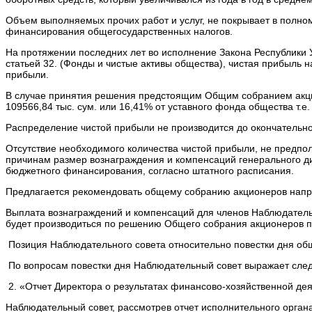
Объем выполняемых прочих работ и услуг, не покрывает в полном
финансирования общегосударственных налогов.
На протяжении последних лет во исполнение Закона Республики 
статьей 32. (Фонды и чистые активы общества), чистая прибыль
прибыли.
В случае принятия решения предстоящим Общим собранием акцио
109566,84 тыс. сум. или 16,41% от уставного фонда общества т.
Распределение чистой прибыли не производится до окончательн
Отсутствие необходимого количества чистой прибыли, не предпо
причинам размер вознаграждения и компенсаций генерального ди
бюджетного финансирования, согласно штатного расписания.
Предлагается рекомендовать общему собранию акционеров напра
Выплата вознаграждений и компенсаций для членов Наблюдательн
будет производиться по решению Общего собрания акционеров п
Позиция Наблюдательного совета относительно повестки дня об
По вопросам повестки дня Наблюдательный совет выражает сл
2. «Отчет Директора о результатах финансово-хозяйственной де
Наблюдательный совет, рассмотрев отчет исполнительного органа