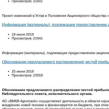
Просмотров: 21601
Проект изменений в Устав и Положения Акционерного обществ
Информация (материалы), подлежащее предоставлению 
18 июня 2019
Просмотров: 21941
Информация (материалы), подлежащее предоставлению акционе
Обоснование предлагаемого распределения чистой прибыл
25 июня 2018
Просмотров: 23559
Обоснование предлагаемого распределения чистой прибыли 
Наблюдательного совета, исполнительного органа.
АО «BMКB-Аgromash» осуществляет деятельность в области научн
внедрению новой техники и финансируется из бюджета, при этом н
оборотных средств, который увеличивался из года в год в средне