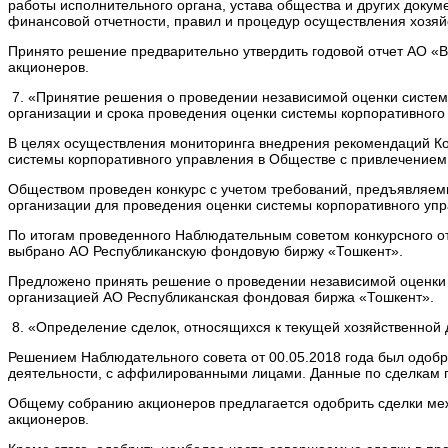
работы исполнительного органа, устава общества и других докум
финансовой отчетности, правил и процедур осуществления хозяй
Принято решение предварительно утвердить годовой отчет АО «
акционеров.
7. «Принятие решения о проведении независимой оценки систем
организации и срока проведения оценки системы корпоративного
В целях осуществления мониторинга внедрения рекомендаций Код
системы корпоративного управления в Обществе с привлечением
Обществом проведен конкурс с учетом требований, предъявляем
организации для проведения оценки системы корпоративного упр
По итогам проведенного Наблюдательным советом конкурсного
выбрано АО Республиканскую фондовую биржу «Тошкент».
Предложено принять решение о проведении независимой оценки 
организацией АО Республиканская фондовая биржа «Тошкент».
8. «Определение сделок, относящихся к текущей хозяйственной
Решением Наблюдательного совета от 00.05.2018 года был одобр
деятельности, с аффилированными лицами. Данные по сделкам 
Общему собранию акционеров предлагается одобрить сделки меж
акционеров.