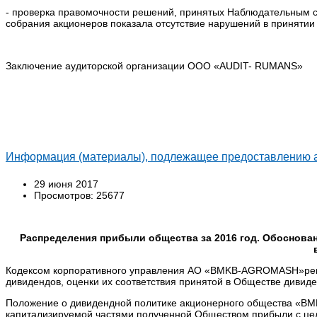
- проверка правомочности решений, принятых Наблюдательным с
собрания акционеров показала отсутствие нарушений в принятии 
Заключение аудиторской организации OOO «AUDIT- RUMANS»
Информация (материалы), подлежащее предоставлению а
29 июня 2017
Просмотров: 25677
Распределения прибыли общества за 2016 год. Обоснова
Кодексом корпоративного управления АО «BMKB-AGROMASH»регл
дивидендов, оценки их соответствия принятой в Обществе дивиде
Положение о дивидендной политике акционерного общества «B
капитализируемой частями полученной Обществом прибыли с це