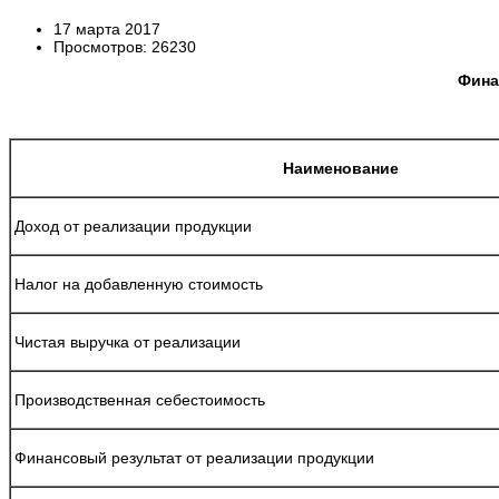
17 марта 2017
Просмотров: 26230
Фина
Наименование
Доход от реализации продукции
Налог на добавленную стоимость
Чистая выручка от реализации
Производственная себестоимость
Финансовый результат от реализации продукции