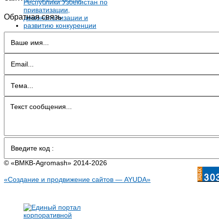
Обратная связь
© «BMКB-Аgromash» 2014-2026
«Создание и продвижение сайтов — AYUDA»