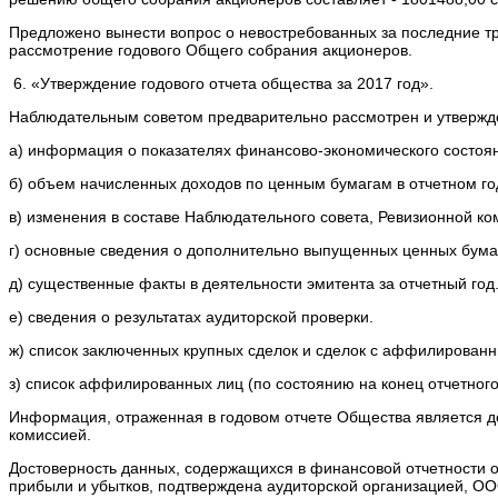
Предложено вынести вопрос о невостребованных за последние три
рассмотрение годового Общего собрания акционеров.
6. «Утверждение годового отчета общества за 2017 год».
Наблюдательным советом предварительно рассмотрен и утвержд
а) информация о показателях финансово-экономического состоян
б) объем начисленных доходов по ценным бумагам в отчетном г
в) изменения в составе Наблюдательного совета, Ревизионной ко
г) основные сведения о дополнительно выпущенных ценных бумаг
д) существенные факты в деятельности эмитента за отчетный год
е) сведения о результатах аудиторской проверки.
ж) список заключенных крупных сделок и сделок с аффилированн
з) список аффилированных лиц (по состоянию на конец отчетного
Информация, отраженная в годовом отчете Общества является д
комиссией.
Достоверность данных, содержащихся в финансовой отчетности 
прибыли и убытков, подтверждена аудиторской организацией, O