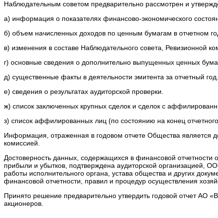
Наблюдательным советом предварительно рассмотрен и утвержд
а) информация о показателях финансово-экономического состоян
б) объем начисленных доходов по ценным бумагам в отчетном г
в) изменения в составе Наблюдательного совета, Ревизионной ко
г) основные сведения о дополнительно выпущенных ценных бумаг
д) существенные факты в деятельности эмитента за отчетный год
е) сведения о результатах аудиторской проверки.
ж) список заключенных крупных сделок и сделок с аффилированн
з) список аффилированных лиц (по состоянию на конец отчетного
Информация, отраженная в годовом отчете Общества является д
комиссией.
Достоверность данных, содержащихся в финансовой отчетности 
прибыли и убытков, подтверждена аудиторской организацией, O
работы исполнительного органа, устава общества и других докум
финансовой отчетности, правил и процедур осуществления хозяй
Принято решение предварительно утвердить годовой отчет АО «
акционеров.