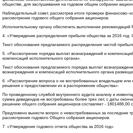
обществе, для заслушивания на годовом общем собрании акцион
Наблюдательный совет, рассмотрев итоги проверки финансово–х
рассмотрение годового общего собрания акционеров.
Исполнительному органу обеспечить выполнение рекомендаций 
4. «Утверждение распределения прибыли общества за 2016 год.
Текст обоснования предлагаемого распределения чистой приб
5. «Рассмотрение порядка выплат вознаграждений и компенсаци
компенсаций исполнительного органа».
Текст обоснования предлагаемого порядка выплат вознагражден
вознаграждения и компенсаций исполнительного органа разме
6. «Рассмотрение вопроса о не востребованных владельцем или 
решения о предоставлении их в распоряжение общества».
По проведенному службой внутреннего аудита анализу и инвент
сумма дивидендов не востребованы более трех лет, с даты окон
решению общего собрания акционеров составляет - 1801488,00 с
Предложено вынести вопрос о невостребованных за последние три
рассмотрение годового Общего собрания акционеров.
7. «Утверждение годового отчета общества за 2016 год».