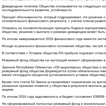
Дивидендная политика Общества основывается на следующих осн
последовательности развития, устойчивости.
Принцип обоснованности, который подразумевает, что решение о
положительного финансового результата, с учетом планов разви
Опираясь на основополагающие принципы Кодекса корпоративн
общества, решение о выплате и размере дивидендов может быть 
По итогам завершившегося 2016 финансового года имеется чиста
Исходя из реального финансового положения общества, чистую п
В соответствие с Уставом общества 5% прибыли подлежит отчисле
Резервный фонд общества на настоящий момент сформирован в ра
Законом Республики Узбекистан «Об акционерных обществах и защ
резервный фонд общества формируется путем обязательных ежег
менее пятнадцати процентов (установленного уставом общества)
Кроме того статья 54 Закона устанавливает ограничения на выпл
указанные признаки появятся у общества в результате выплаты 
акциям.
По итогам 2016 года задолженность в бюджет составляет 538858 ты
Не сформированный полностью резервный фонд и значительная 