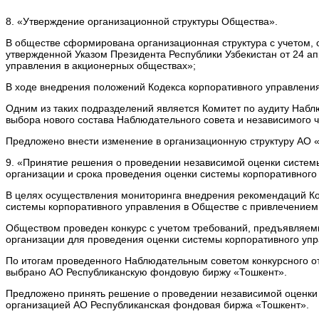
8. «Утверждение организационной структуры Общества».
В обществе сформирована организационная структура с учетом, о
утвержденной Указом Президента Республики Узбекистан от 24 
управления в акционерных обществах»;
В ходе внедрения положений Кодекса корпоративного управлени
Одним из таких подразделений является Комитет по аудиту Набл
выбора нового состава Наблюдательного совета и независимого 
Предложено внести изменение в организационную структуру АО 
9. «Принятие решения о проведении независимой оценки системы
организации и срока проведения оценки системы корпоративного
В целях осуществления мониторинга внедрения рекомендаций Код
системы корпоративного управления в Обществе с привлечением
Обществом проведен конкурс с учетом требований, предъявляем
организации для проведения оценки системы корпоративного упр
По итогам проведенного Наблюдательным советом конкурсного
выбрано АО Республиканскую фондовую биржу «Тошкент».
Предложено принять решение о проведении независимой оценки 
организацией АО Республиканская фондовая биржа «Тошкент».