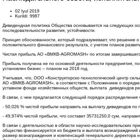
02 Iyul 2019
Kurildi: 9987
Дивидендная политика Общества основывается на следующих осн
последовательности развития, устойчивости.
Принцип обоснованности, который подразумевает, что решение о
положительного финансового результата, с учетом планов разви
Чистая прибыль АО «ВМКВ-AGROMASH» по итогам завершившегося
Прибыль получена не по основной деятельности предприятия, по
установлен бизнес – планом на 2018 год.
Учитывая, что, ООО «Конструкторско-технологический центр сель
АО «ВМКВ-AGROMASH», в соответствие с Положением о порядке 
уставном фонде хозяйственных обществ, выплата дивидендов ре
В связи, с чем предлагается следующий порядок распределения 
- 50,026 % чистой прибыли направить на выплату дивидендов по п
- 49,974% чистой прибыли, что составит 35731250,0 сум, направи
В связи с деятельностью в области научно-исследовательских пр
общество финансируется из бюджета и выплата вознаграждений 
размер вознаграждения и компенсаций генерального директора н