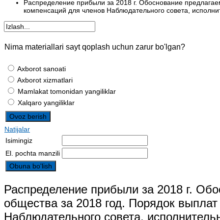
Распределение прибыли за 2018 г. Обоснование предлагае
компенсаций для членов Наблюдательного совета, исполнит
Nima materiallari sayt qoplash uchun zarur bo'lgan?
Axborot sanoati
Axborot xizmatlari
Mamlakat tomonidan yangiliklar
Xalqaro yangiliklar
Natijalar
Isimingiz
El. pochta manzili
Распределение прибыли за 2018 г. Об
общества за 2018 год. Порядок выплат
Наблюдательного совета, исполнительн