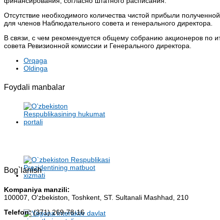
финансирования, согласно штатного расписания.
Отсутствие необходимого количества чистой прибыли полученной
для членов Наблюдательного совета и генерального директора.
В связи, с чем рекомендуется общему собранию акционеров по и
совета Ревизионной комиссии и Генерального директора.
Orqaga
Oldinga
Foydali manbalar
Bog`lanish
Kompaniya manzili:
100007, O'zbekiston, Toshkent, ST. Sultanali Mashhad, 210
Telefon:
(371) 269-78-16