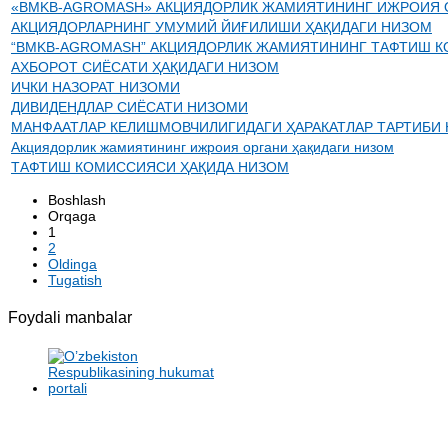
«BMKB-AGROMASH» АКЦИЯДОРЛИК ЖАМИЯТИНИНГ ИЖРОИЯ 
АКЦИЯДОРЛАРНИНГ УМУМИЙ ЙИҒИЛИШИ ҲАҚИДАГИ НИЗОМ
“BMKB-AGROMASH” АКЦИЯДОРЛИК ЖАМИЯТИНИНГ ТАФТИШ КОМ
АХБОРОТ СИЁСАТИ ҲАҚИДАГИ НИЗОМ
ИЧКИ НАЗОРАТ НИЗОМИ
ДИВИДЕНДЛАР СИЁСАТИ НИЗОМИ
МАНФААТЛАР КЕЛИШМОВЧИЛИГИДАГИ ҲАРАКАТЛАР ТАРТИБИ
Акциядорлик жамиятининг ижроия органи ҳақидаги низом
ТАФТИШ КОМИССИЯСИ ҲАҚИДА НИЗОМ
Boshlash
Orqaga
1
2
Oldinga
Tugatish
Foydali manbalar