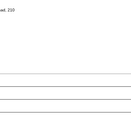
had, 210