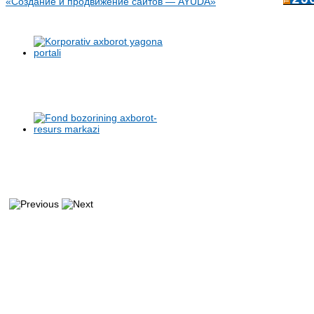
«Создание и продвижение сайтов — AYUDA»