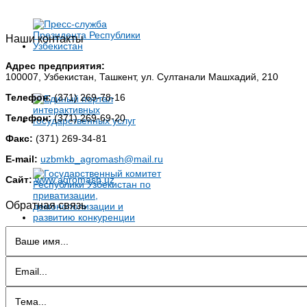
Наши контакты
Адрес предприятия:
100007, Узбекистан, Ташкент, ул. Султанали Машхадий, 210
Телефон:
(371) 269-78-16
Телефон:
(371) 269-69-20
Факс:
(371) 269-34-81
E-mail:
uzbmkb_agromash@mail.ru
Сайт:
www.agromash.uz
Обратная связь