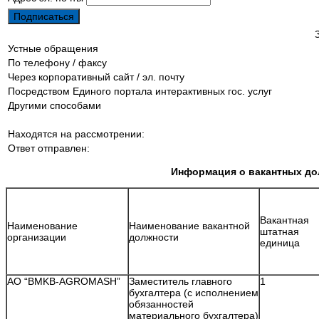
Устные обращения
По телефону / факсу
Через корпоративный сайт / эл. почту
Посредством Единого портала интерактивных гос. услуг
Другими способами
Находятся на рассмотрении:
Ответ отправлен:
Информация о вакантных до
Вакантная
Наименование
Наименование вакантной
штатная
организации
должности
единица
АО “BMKB-AGROMASH”
Заместитель главного
1
бухгалтера (с исполнением
обязанностей
материального бухгалтера)