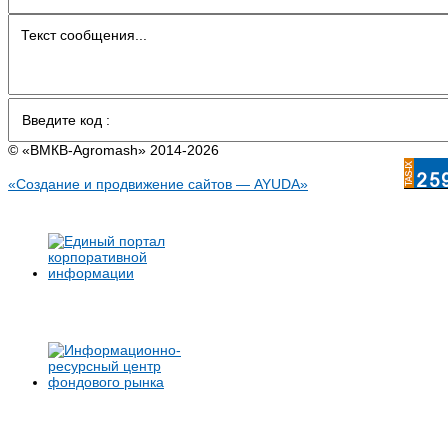
© «BMКB-Аgromash» 2014-2026
«Создание и продвижение сайтов — AYUDA»