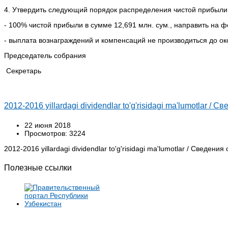
4. Утвердить следующий порядок распределения чистой прибыли 
- 100% чистой прибыли в сумме 12,691 млн. сум., направить на
- выплата вознаграждений и компенсаций не производиться до о
Председатель собрания Касым
Секретарь Ткаченко 
2012-2016 yillardagi dividendlar to'g'risidagi ma'lumotlar /
22 июня 2018
Просмотров: 3224
2012-2016 yillardagi dividendlar to'g'risidagi ma'lumotlar / Сведен
Полезные ссылки