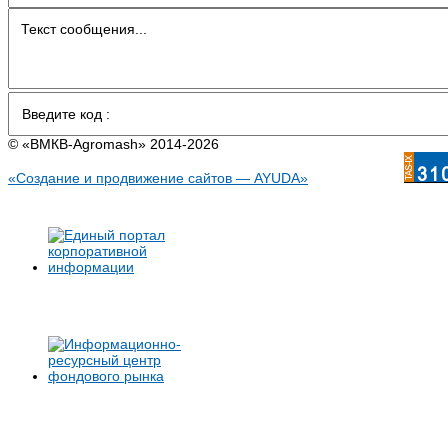
© «BMКB-Аgromash» 2014-2026
«Создание и продвижение сайтов — AYUDA»