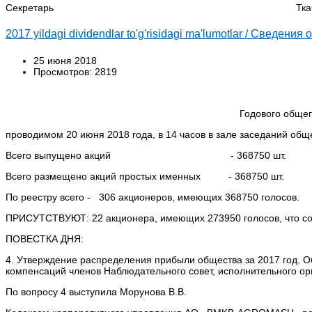
Секретарь Ткаченко 
2017 yildagi dividendlar to'g'risidagi ma'lumotlar / Сведени
25 июня 2018
Просмотров: 2819
Годового обще
проводимом 20 июня 2018 года, в 14 часов в зале заседаний обще
Всего выпущено акций - 368750 шт.
Всего размещено акций простых именных - 368750 шт.
По реестру всего - 306 акционеров, имеющих 368750 голосов.
ПРИСУТСТВУЮТ: 22 акционера, имеющих 273950 голосов, что соста
ПОВЕСТКА ДНЯ:
4. Утверждение распределения прибыли общества за 2017 год. 
компенсаций членов Наблюдательного совет, исполнительного ор
По вопросу 4 выступила Морунова В.В.