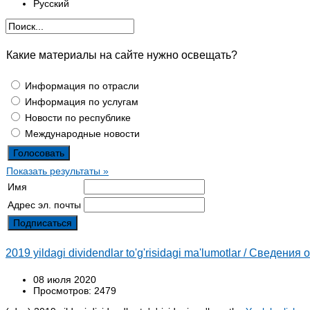
Русский
Какие материалы на сайте нужно освещать?
Информация по отрасли
Информация по услугам
Новости по республике
Международные новости
Показать результаты »
Имя
Адрес эл. почты
2019 yildagi dividendlar to'g'risidagi ma'lumotlar / Сведени
08 июля 2020
Просмотров: 2479