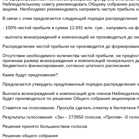
Наблюдательному совету рекомендовать Общему собранию распре
акциям. Необходимо рекомендовать направить чистую прибыль на
В связи с этим предлагается следующий порядок распределения 
- 100% чистой прибыли в сумме 12,691 млн. сум., направить на
- выплата вознаграждений и компенсаций не производиться до о
Распределение чистой прибыли не производится до формирован
Отсутствие необходимого количества чистой прибыли, не предпо
причинам размер вознаграждения и компенсаций генерального ди
бюджетного финансирования, согласно штатного расписания.
Какие будут предложения?
Предлагается утвердить предложенный порядок распределения ч
Выплата вознаграждений и компенсаций для членов Наблюдательн
будет производиться по решению Общего собрания акционеров п
Ставится на голосование. Просьба сделать отметку в бюллетене 
Результаты голосования: «За» - 273950 голосов, «Против» -0 гол
Решение принято большинством голосов.
Решение общего собрания