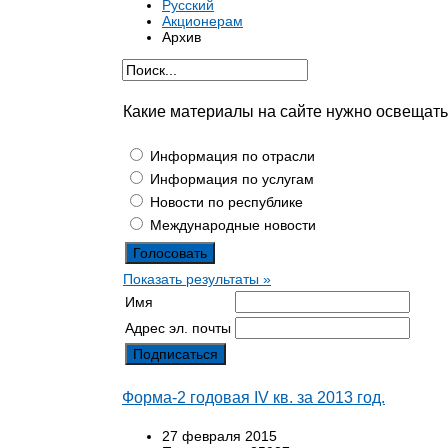
Русский
Акционерам
Архив
Какие материалы на сайте нужно освещат
Информация по отрасли
Информация по услугам
Новости по республике
Международные новости
Показать результаты »
Имя
Адрес эл. почты
Форма-2 годовая IV кв. за 2013 год.
27 февраля 2015