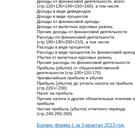
Доходы от финансовой деятельности, всего
(стр.120+130+140+150+160), в том числе:
Доходы в виде дивидендов
Доходы в виде процентов
Доходы от финансовой аренды
Доходы от валютных курсовых разниц
Прочие доходы от финансовой деятельности
Расходы по финансовой деятельности
(стр.180+190+200+210), в том числе:
Расходы в виде процентов
Расходы в виде процентов по финансовой арен
Убытки от валютных курсовых разниц
Прочие расходы по финансовой деятельности
Прибыль (убыток) от общехозяйственной
деятельности (стр.100+110-170)
Чрезвычайные прибыли и убытки
Прибыль (убыток) до уплаты налога на прибыль
(стр.220+/-230)
Налог на прибыль
Прочие налоги и другие обязательные платежи о
прибыли
Чистая прибыль (убыток) отчетного периода
(стр.240-250-260)
Баланс форма-1 за 3 квартал 2013 год.