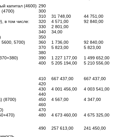
ый капитал (4600)
290
 (4700)
300
310
31 748,00
44 751,00
, в том числе:
320
4 571,00
92 840,00
330
2 801,00
340
34,00
)
350
 5600, 5700)
360
1 736,00
92 840,00
370
5 823,00
5 823,00
380
+370+380)
390
1 227 177,00
1 499 652,00
400
5 205 194,00
5 210 556,00
410
667 437,00
667 437,00
420
430
4 001 456,00
4 003 541,00
440
) (8700)
450
4 567,00
4 347,00
460
0)
470
60+470)
480
4 673 460,00
4 675 325,00
490
257 613,00
241 450,00
енность