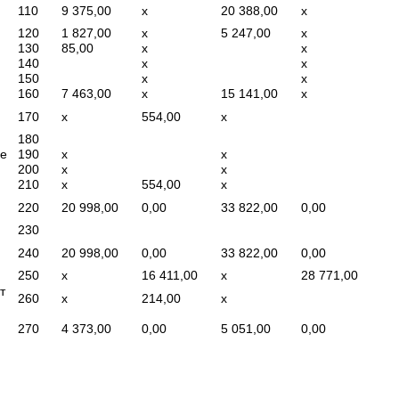
110
9 375,00
x
20 388,00
x
120
1 827,00
x
5 247,00
x
130
85,00
x
x
140
x
x
150
x
x
160
7 463,00
x
15 141,00
x
170
x
554,00
x
180
де
190
x
x
200
x
x
210
x
554,00
x
220
20 998,00
0,00
33 822,00
0,00
230
240
20 998,00
0,00
33 822,00
0,00
250
x
16 411,00
x
28 771,00
т
260
x
214,00
x
270
4 373,00
0,00
5 051,00
0,00