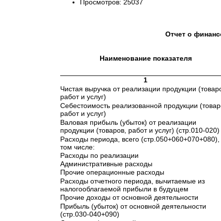
Просмотров: 25037
Отчет о финанс
Наименование показателя
1
Чистая выручка от реализации продукции (товар
работ и услуг)
Себестоимость реализованной продукции (товар
работ и услуг)
Валовая прибыль (убыток) от реализации
продукции (товаров, работ и услуг) (стр.010-020)
Расходы периода, всего (стр.050+060+070+080),
том числе:
Расходы по реализации
Административные расходы
Прочие операционные расходы
Расходы отчетного периода, вычитаемые из
налогооблагаемой прибыли в будущем
Прочие доходы от основной деятельности
Прибыль (убыток) от основной деятельности
(стр.030-040+090)