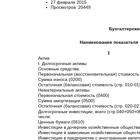
27 февраля 2015
Просмотров: 20449
Бухгалтерски
Наименование показателя
1
Актив
I. Долгосрочные активы
Основные средства:
Первоначальная (восстановительная) стоимость 
Сумма износа (0200)
Остаточная (балансовая) стоимость (стр. 010-01
Нематериальные активы:
Первоначальная стоимость (0400)
Сумма амортизации (0500)
Остаточная (балансовая) стоимость (стр. 020-02
Долгосрочные инвестиции, всего (стр.040+050+0
числе:
Ценные бумаги (0610)
Инвестиции в дочерние хозяйственные общества
Инвестиции в зависимые хозяйственные обществ
Инвестиции в предприятие с иностранным капит