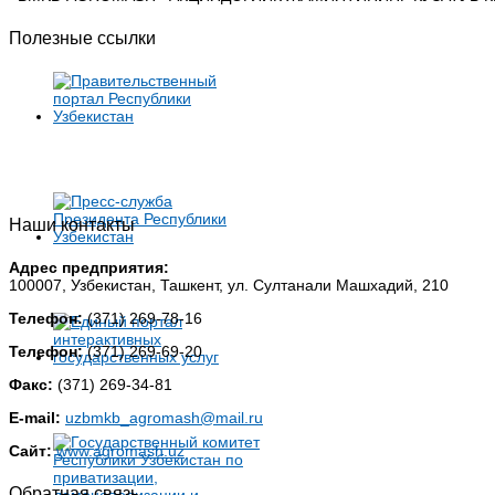
Полезные ссылки
Наши контакты
Адрес предприятия:
100007, Узбекистан, Ташкент, ул. Султанали Машхадий, 210
Телефон:
(371) 269-78-16
Телефон:
(371) 269-69-20
Факс:
(371) 269-34-81
E-mail:
uzbmkb_agromash@mail.ru
Сайт:
www.agromash.uz
Обратная связь