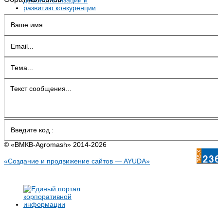
© «BMКB-Аgromash» 2014-2026
«Создание и продвижение сайтов — AYUDA»