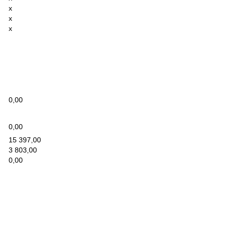
x
x
x
0,00
0,00
15 397,00
3 803,00
0,00