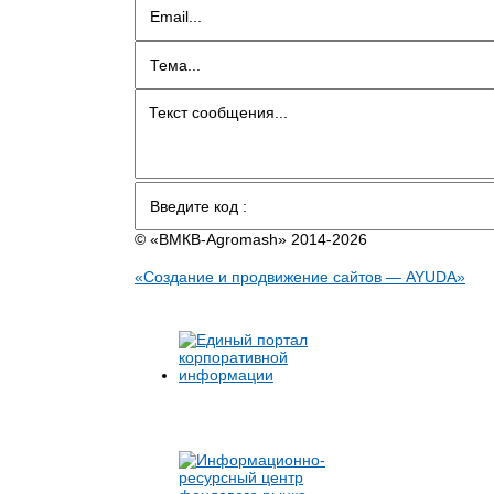
© «BMКB-Аgromash» 2014-2026
«Создание и продвижение сайтов — AYUDA»