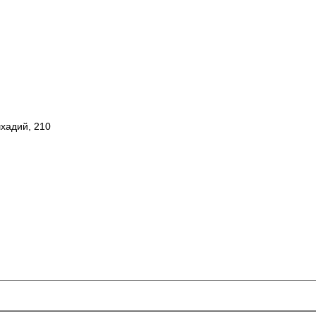
шхадий, 210