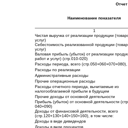
Отчет
Наименование показателя
1
Чистая выручка от реализации продукции (товаро
услуг)
Себестоимость реализованной продукции (товаро
услуг)
Валовая прибыль (убыток) от реализации продук
работ и услуг) (стр.010-020)
Расходы периода, всего (стр.050+060+070+080), 
Расходы по реализации
Административные расходы
Прочие операционные расходы
Расходы отчетного периода, вычитаемые из
налогооблагаемой прибыли в будущем
Прочие доходы от основной деятельности
Прибыль (убыток) от основной деятельности (стр
040+090)
Доходы от финансовой деятельности, всего
(стр.120+130+140+150+160), в том числе:
Доходы в виде дивидендов
Доходы в виде процентов