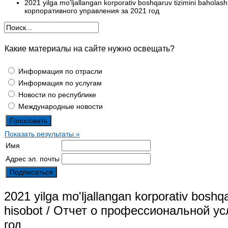
2021 yilga mo'ljallangan korporativ boshqaruv tizimini bahol
корпоративного управления за 2021 год
Какие материалы на сайте нужно освещать?
Информация по отрасли
Информация по услугам
Новости по республике
Международные новости
Показать результаты »
Имя
Адрес эл. почты
2021 yilga mo'ljallangan korporativ boshq
hisobot / Отчет о профессиональной у
год