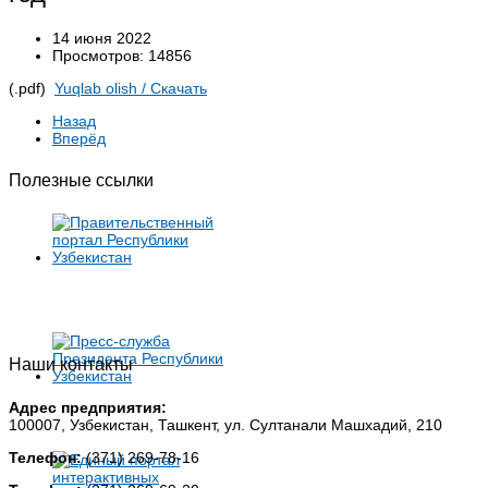
14 июня 2022
Просмотров: 14856
(.pdf)
Yuqlab olish / Cкачать
Назад
Вперёд
Полезные ссылки
Наши контакты
Адрес предприятия:
100007, Узбекистан, Ташкент, ул. Султанали Машхадий, 210
Телефон:
(371) 269-78-16