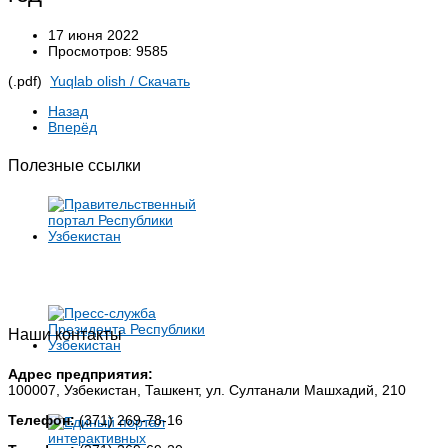
17 июня 2022
Просмотров: 9585
(.pdf)
Yuqlab olish / Cкачать
Назад
Вперёд
Полезные ссылки
Наши контакты
Адрес предприятия:
100007, Узбекистан, Ташкент, ул. Султанали Машхадий, 210
Телефон:
(371) 269-78-16