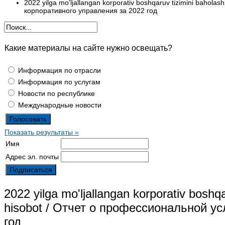
2022 yilga mo'ljallangan korporativ boshqaruv tizimini bahol
корпоративного управления за 2022 год
Какие материалы на сайте нужно освещать?
Информация по отрасли
Информация по услугам
Новости по республике
Международные новости
Показать результаты »
Имя
Адрес эл. почты
2022 yilga mo'ljallangan korporativ boshq
hisobot / Отчет о профессиональной у
год